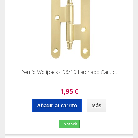
Pernio Wolfpack 406/10 Latonado Canto...
1,95 €
Añadir al carrito
Más
En stock