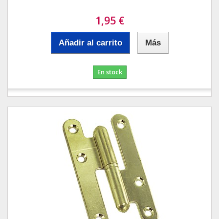
1,95 €
Añadir al carrito
Más
En stock