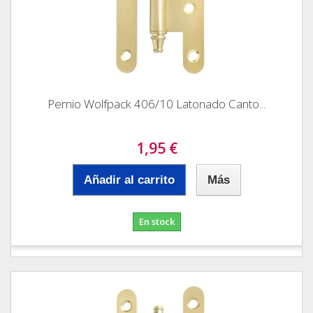
Pernio Wolfpack 406/10 Latonado Canto...
1,95 €
Añadir al carrito
Más
En stock