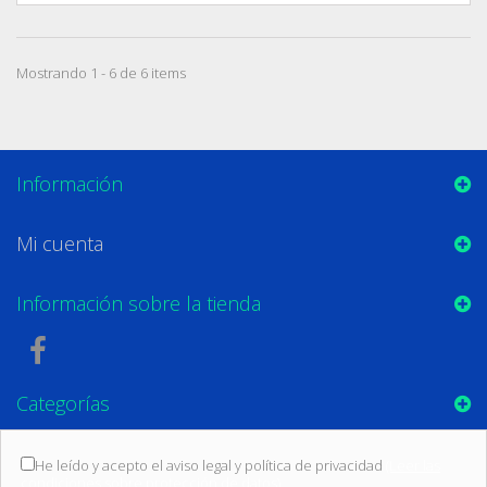
Mostrando 1 - 6 de 6 items
Información
Mi cuenta
Información sobre la tienda
Categorías
He leído y acepto el aviso legal y política de privacidad
(Leer las
condiciones sobre protección de datos)