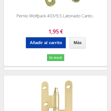
Pernio Wolfpack 403/9,5 Latonado Canto...
1,95 €
Añadir al carrito
Más
En stock