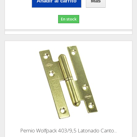
Añadir al carrito
Más
En stock
Pernio Wolfpack 403/9,5 Latonado Canto...