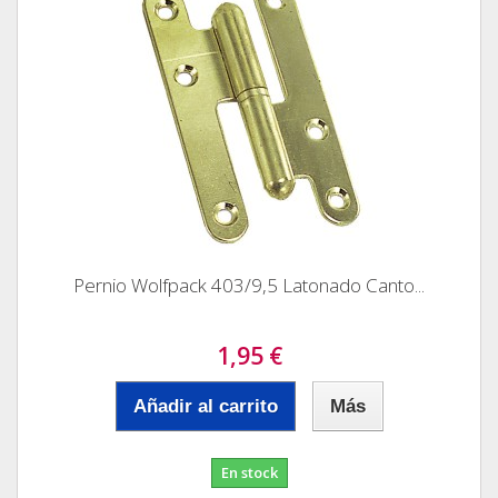
Pernio Wolfpack 403/9,5 Latonado Canto...
1,95 €
Añadir al carrito
Más
En stock