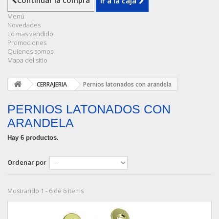
Continuar la compra
Ir a la caja
Menú
Novedades
Lo mas vendido
Promociones
Quienes somos
Mapa del sitio
CERRAJERIA
Pernios latonados con arandela
PERNIOS LATONADOS CON
ARANDELA
Hay 6 productos.
Ordenar por
Mostrando 1 - 6 de 6 items