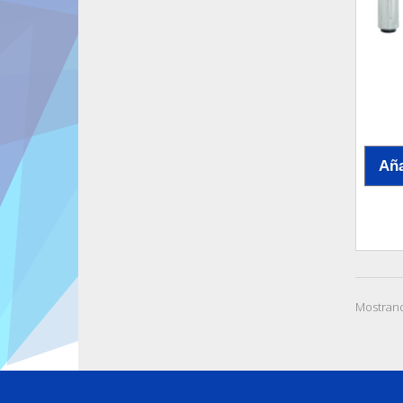
Aña
Mostrand