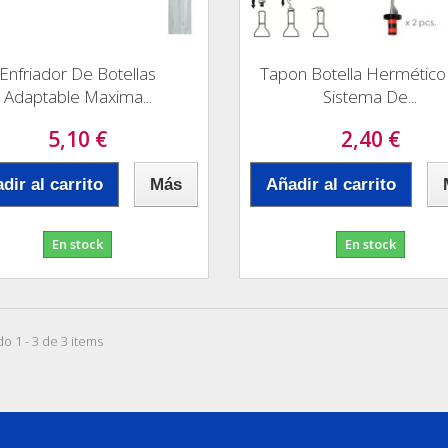
Enfriador De Botellas
Tapon Botella Hermético
Adaptable Maxima...
Sistema De...
5,10 €
2,40 €
dir al carrito
Más
Añadir al carrito
En stock
En stock
o 1 - 3 de 3 items