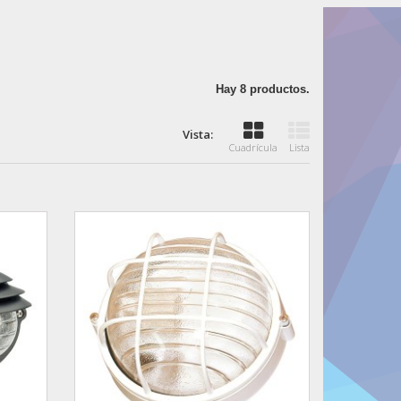
Hay 8 productos.
Vista:
Cuadrícula
Lista