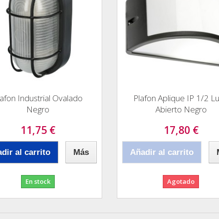
lafon Industrial Ovalado
Plafon Aplique IP 1/2 L
Negro
Abierto Negro
11,75 €
17,80 €
dir al carrito
Más
Añadir al carrito
En stock
Agotado