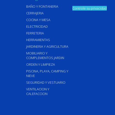
BAÑO Y FONTANERIA
Controle su privacidad
CERRAJERIA
COCINA Y MESA
ELECTRICIDAD
FERRETERIA
HERRAMIENTAS
JARDINERIA Y AGRICULTURA
MOBILIARIO Y
COMPLEMENTOS JARDIN
ORDEN Y LIMPIEZA
PISCINA, PLAYA, CAMPING Y
NIEVE
SEGURIDAD Y VESTUARIO
VENTILACION Y
CALEFACCION