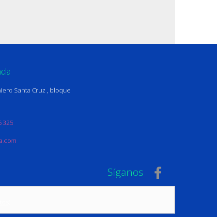
nda
iero Santa Cruz , bloque
6 325
na.com
Síganos
tos)