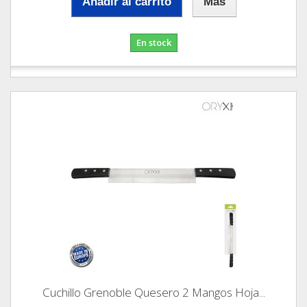
Añadir al carrito
Más
En stock
Cuchillo Grenoble Quesero 2 Mangos Hoja...