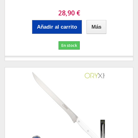
28,90 €
Añadir al carrito
Más
En stock