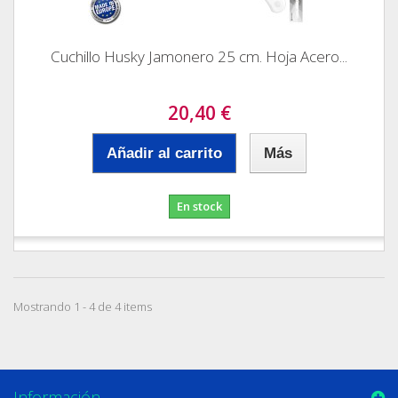
Cuchillo Husky Jamonero 25 cm. Hoja Acero...
20,40 €
Añadir al carrito
Más
En stock
Mostrando 1 - 4 de 4 items
Información