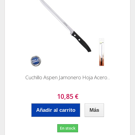
Cuchillo Aspen Jamonero Hoja Acero...
10,85 €
Añadir al carrito
Más
En stock