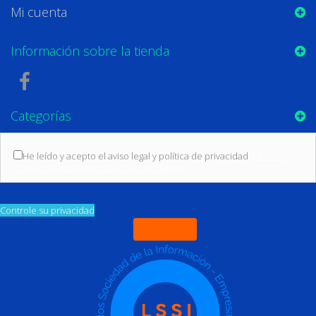
Mi cuenta
Información sobre la tienda
Categorías
He leído y acepto el aviso legal y política de privacidad
(Leer las
condiciones sobre protección de datos)
Controle su privacidad