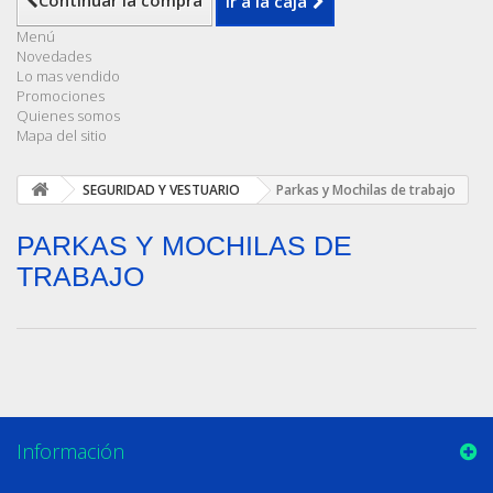
Continuar la compra
Ir a la caja
Menú
Novedades
Lo mas vendido
Promociones
Quienes somos
Mapa del sitio
SEGURIDAD Y VESTUARIO
Parkas y Mochilas de trabajo
PARKAS Y MOCHILAS DE
TRABAJO
Información