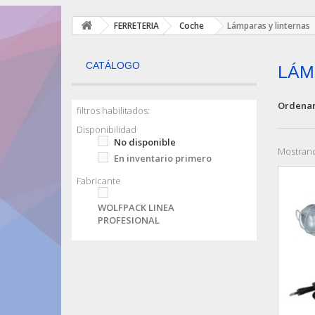
FERRETERIA
Coche
Lámparas y linternas
CATÁLOGO
LÁM
Ordenar
filtros habilitados:
Disponibilidad
No disponible
Mostrand
En inventario primero
Fabricante
WOLFPACK LINEA
PROFESIONAL