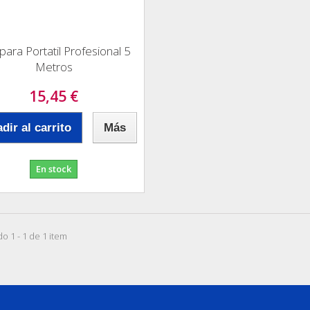
ara Portatil Profesional 5
Metros
15,45 €
dir al carrito
Más
En stock
o 1 - 1 de 1 item