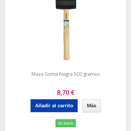
Maza Goma Negra 500 gramos
8,70 €
Añadir al carrito
Más
En stock