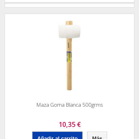
Maza Goma Blanca 500grms
10,35 €
Añadir al carrito
Más