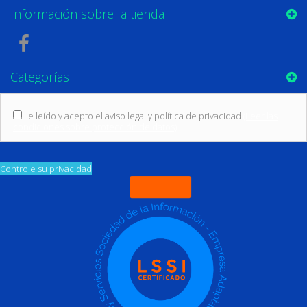
Información sobre la tienda
Categorías
He leído y acepto el aviso legal y política de privacidad
(Leer las
condiciones sobre protección de datos)
Controle su privacidad