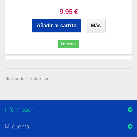
9,95 €
Añadir al carrito
Más
En stock
Mostrando 1 - 3 de 3 items
Información
Mi cuenta