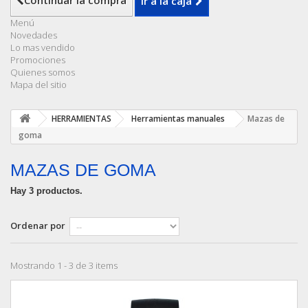
Continuar la compra
Ir a la caja
Menú
Novedades
Lo mas vendido
Promociones
Quienes somos
Mapa del sitio
HERRAMIENTAS
Herramientas manuales
Mazas de
goma
MAZAS DE GOMA
Hay 3 productos.
Ordenar por
Mostrando 1 - 3 de 3 items