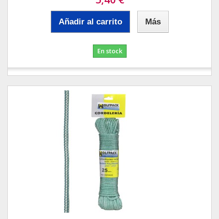
Añadir al carrito
Más
En stock