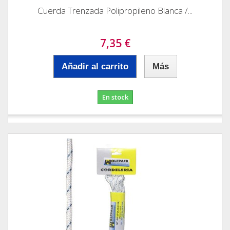
Cuerda Trenzada Polipropileno Blanca /...
7,35 €
Añadir al carrito
Más
En stock