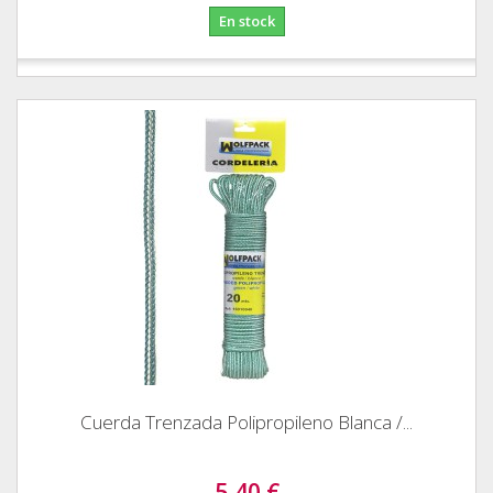
En stock
Cuerda Trenzada Polipropileno Blanca /...
5,40 €