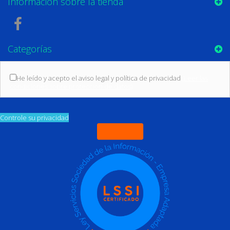
Información sobre la tienda
Categorías
He leído y acepto el aviso legal y política de privacidad
(Leer las
condiciones sobre protección de datos)
Controle su privacidad