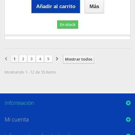
Añadir al carrito
Más
En stock
1
2
3
4
5
Mostrar todos
Mostrando 1 - 12 de 55 items
Información
Mi cuenta