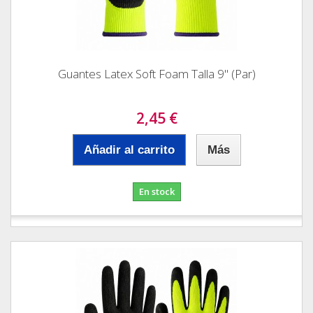
Guantes Latex Soft Foam Talla 9" (Par)
2,45 €
Añadir al carrito
Más
En stock