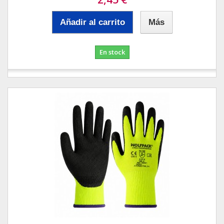
Añadir al carrito
Más
En stock