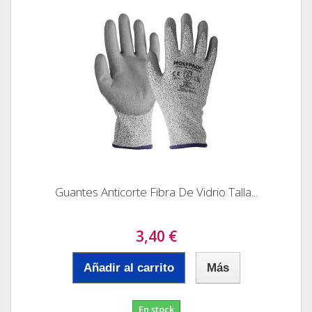
Guantes Anticorte Fibra De Vidrio Talla...
3,40 €
Añadir al carrito
Más
En stock