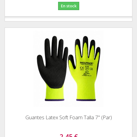
En stock
Guantes Latex Soft Foam Talla 7" (Par)
2,45 €