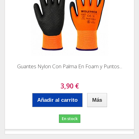
Guantes Nylon Con Palma En Foam y Puntos...
3,90 €
Añadir al carrito
Más
En stock