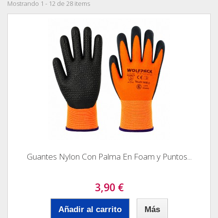
Mostrando 1 - 12 de 28 items
Guantes Nylon Con Palma En Foam y Puntos...
3,90 €
Añadir al carrito
Más