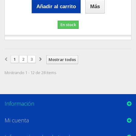
Añadir al carrito
Más
En stock
1
2
3
Mostrar todos
Mostrando 1 - 12 de 28 items
Información
Mi cuenta