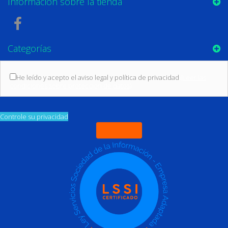
Información sobre la tienda
Categorías
He leído y acepto el aviso legal y política de privacidad
(Leer las
condiciones sobre protección de datos)
Controle su privacidad