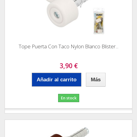
Tope Puerta Con Taco Nylon Blanco Blister...
3,90 €
Añadir al carrito
Más
En stock