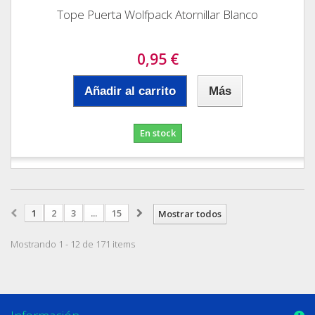
Tope Puerta Wolfpack Atornillar Blanco
0,95 €
Añadir al carrito
Más
En stock
1
2
3
...
15
Mostrar todos
Mostrando 1 - 12 de 171 items