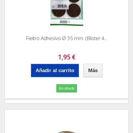
Fieltro Adhesivo Ø 35 mm. (Blister 4...
1,95 €
Añadir al carrito
Más
En stock