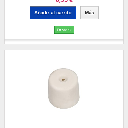
Añadir al carrito
Más
En stock