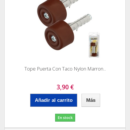
Tope Puerta Con Taco Nylon Marron...
3,90 €
Añadir al carrito
Más
En stock