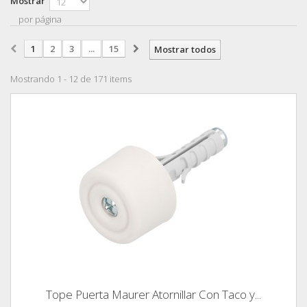
Mostrar
por página
1
2
3
...
15
Mostrar todos
Mostrando 1 - 12 de 171 items
Tope Puerta Maurer Atornillar Con Taco y...