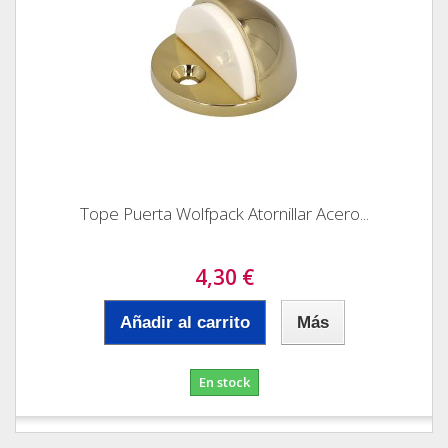
Tope Puerta Wolfpack Atornillar Acero...
4,30 €
Añadir al carrito
Más
En stock