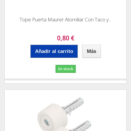
Tope Puerta Maurer Atornillar Con Taco y...
0,80 €
Añadir al carrito
Más
En stock