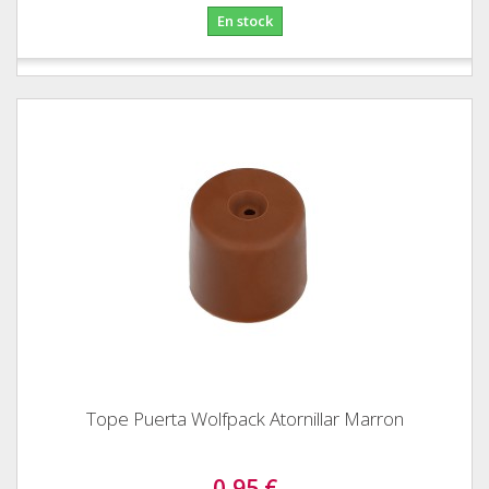
En stock
Tope Puerta Wolfpack Atornillar Marron
0,95 €