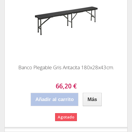
Banco Plegable Gris Antacita 180x28x43cm.
66,20 €
Añadir al carrito
Más
Agotado