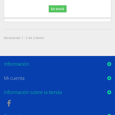
En stock
Mostrando 1 - 2 de 2 items
Información
Mi cuenta
Información sobre la tienda