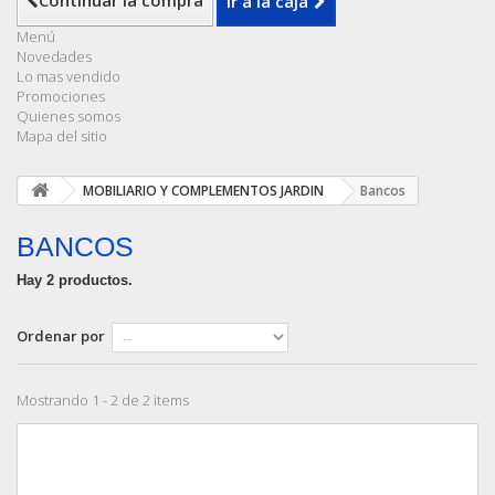
Continuar la compra
Ir a la caja
Menú
Novedades
Lo mas vendido
Promociones
Quienes somos
Mapa del sitio
MOBILIARIO Y COMPLEMENTOS JARDIN
Bancos
BANCOS
Hay 2 productos.
Ordenar por
Mostrando 1 - 2 de 2 items