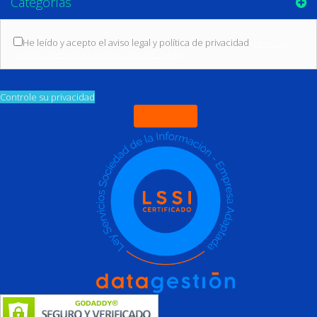
Categorías
He leído y acepto el aviso legal y política de privacidad
(Leer las
condiciones sobre protección de datos)
Controle su privacidad