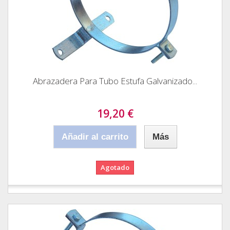
Abrazadera Para Tubo Estufa Galvanizado...
19,20 €
Añadir al carrito
Más
Agotado