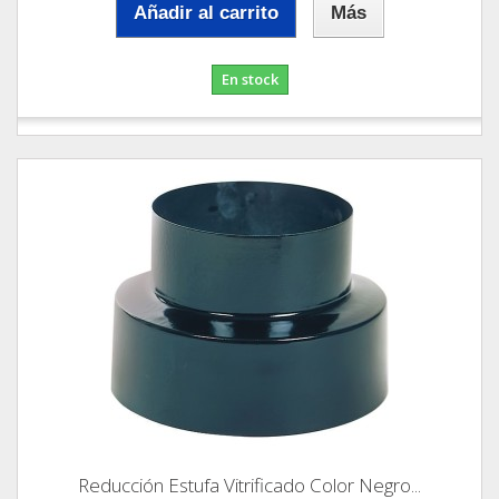
Añadir al carrito
Más
En stock
Reducción Estufa Vitrificado Color Negro...