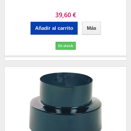
39,60 €
Añadir al carrito
Más
En stock