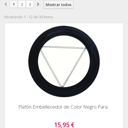
1
2
3
Mostrar todos
Mostrando 1 - 12 de 30 items
Plafón Embellecedor de Color Negro Para...
15,95 €