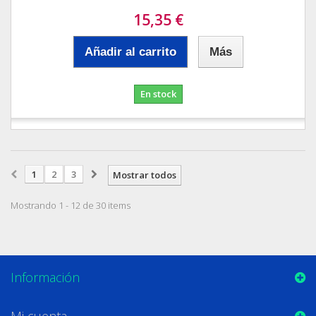
15,35 €
Añadir al carrito
Más
En stock
1
2
3
Mostrar todos
Mostrando 1 - 12 de 30 items
Información
Mi cuenta