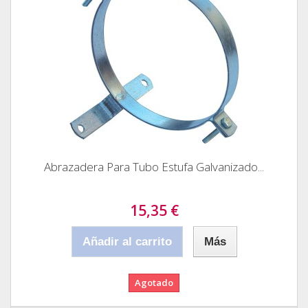
Abrazadera Para Tubo Estufa Galvanizado...
15,35 €
Añadir al carrito
Más
Agotado