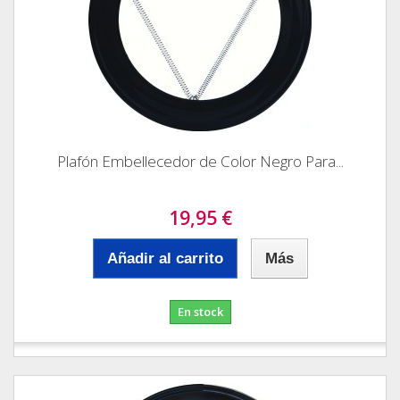
Plafón Embellecedor de Color Negro Para...
19,95 €
Añadir al carrito
Más
En stock