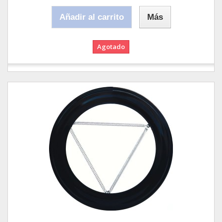
Añadir al carrito
Más
Agotado