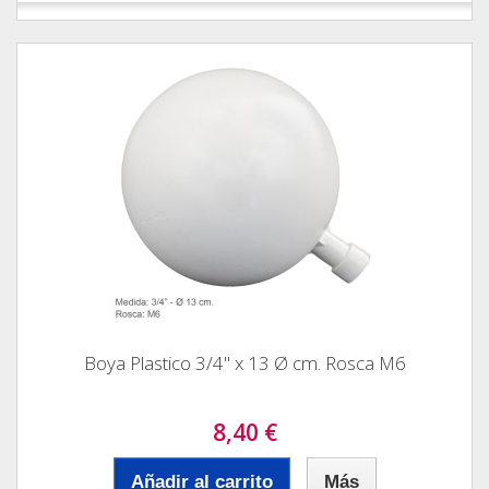
Boya Plastico 3/4" x 13 Ø cm. Rosca M6
8,40 €
Añadir al carrito
Más