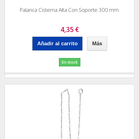
Palanca Cisterna Alta Con Soporte 300 mm.
4,35 €
Añadir al carrito
Más
En stock