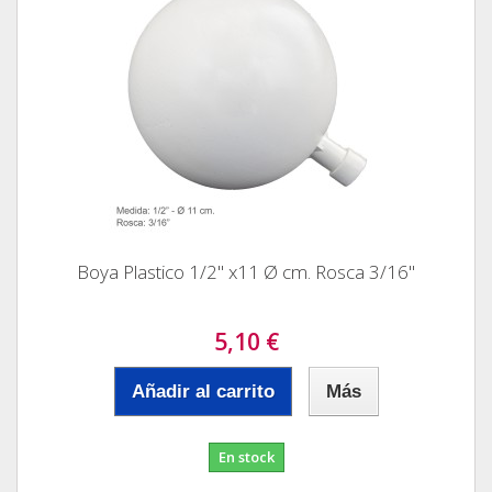
Boya Plastico 1/2" x11 Ø cm. Rosca 3/16"
5,10 €
Añadir al carrito
Más
En stock