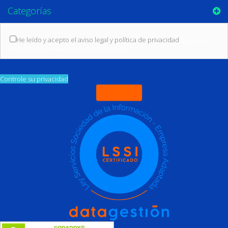
Categorías
He leído y acepto el aviso legal y política de privacidad
(Leer las
condiciones sobre protección de datos)
Controle su privacidad