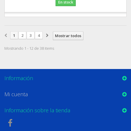
En stock
1
2
3
4
Mostrar todos
Mostrando 1 - 12 de 38 items
Información
Mi cuenta
Información sobre la tienda