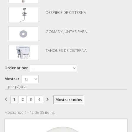
DESPIECE DE CISTERNA
GOMAS Y JUNTAS PARA...
TANQUES DE CISTERNA
Ordenar por
Mostrar
por página
1
2
3
4
Mostrar todos
Mostrando 1 - 12 de 38 items