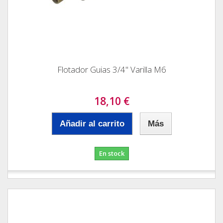
Flotador Guias 3/4" Varilla M6
18,10 €
Añadir al carrito
Más
En stock