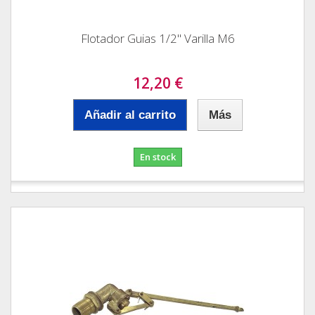
Flotador Guias 1/2" Varilla M6
12,20 €
Añadir al carrito
Más
En stock