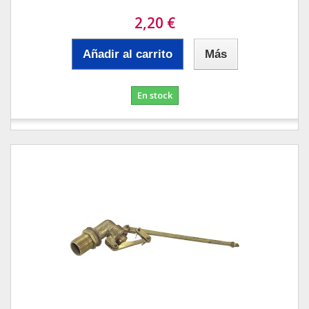
2,20 €
Añadir al carrito
Más
En stock