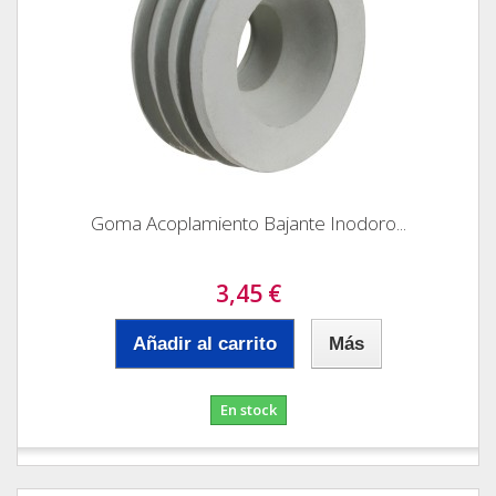
Goma Acoplamiento Bajante Inodoro...
3,45 €
Añadir al carrito
Más
En stock