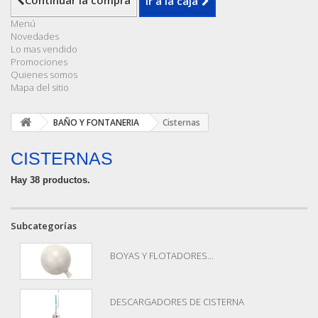
Continuar la compra
Ir a la caja
Menú
Novedades
Lo mas vendido
Promociones
Quienes somos
Mapa del sitio
BAÑO Y FONTANERIA
Cisternas
CISTERNAS
Hay 38 productos.
Subcategorías
BOYAS Y FLOTADORES...
DESCARGADORES DE CISTERNA