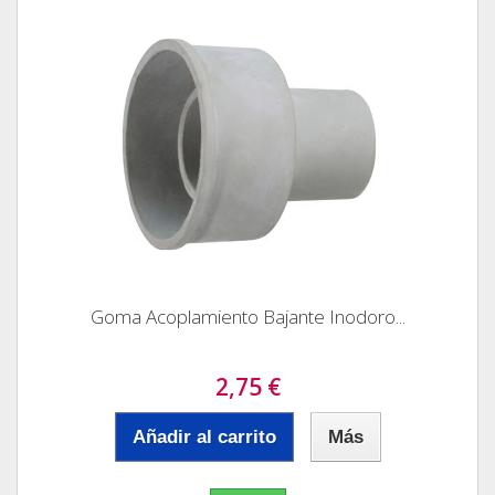
Goma Acoplamiento Bajante Inodoro...
2,75 €
Añadir al carrito
Más