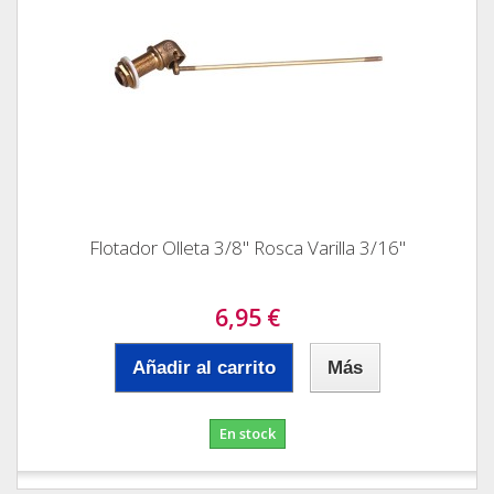
Flotador Olleta 3/8" Rosca Varilla 3/16"
6,95 €
Añadir al carrito
Más
En stock