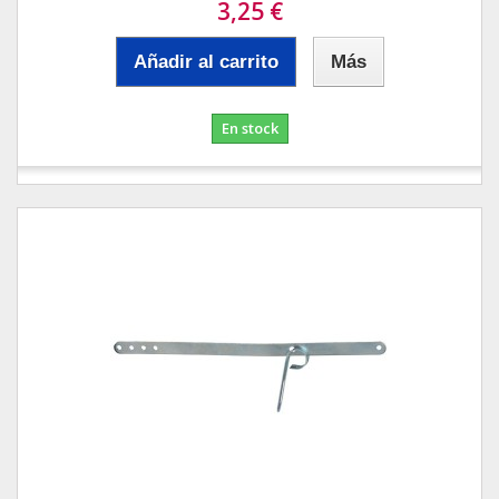
3,25 €
Añadir al carrito
Más
En stock