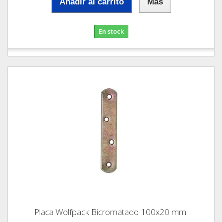
Añadir al carrito
Más
En stock
Placa Wolfpack Bicromatado 100x20 mm.