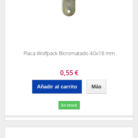
Placa Wolfpack Bicromatado 40x18 mm
0,55 €
Añadir al carrito
Más
En stock