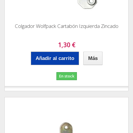
Colgador Wolfpack Cartabón Izquierda Zincado
1,30 €
Añadir al carrito
Más
En stock