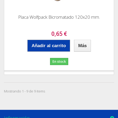
Placa Wolfpack Bicromatado 120x20 mm.
0,65 €
Añadir al carrito
Más
En stock
Mostrando 1 - 9 de 9 items
Información