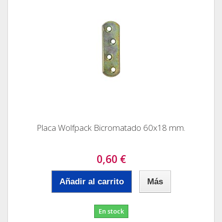
Placa Wolfpack Bicromatado 60x18 mm.
0,60 €
Añadir al carrito
Más
En stock