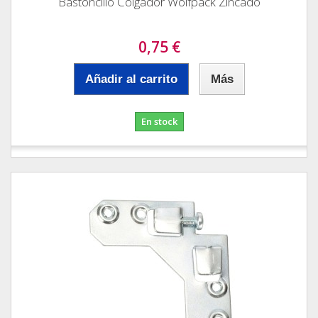
Bastoncillo Colgador Wolfpack Zincado
0,75 €
Añadir al carrito
Más
En stock