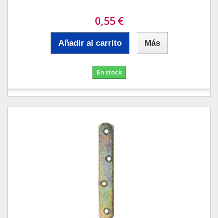
0,55 €
Añadir al carrito
Más
En stock