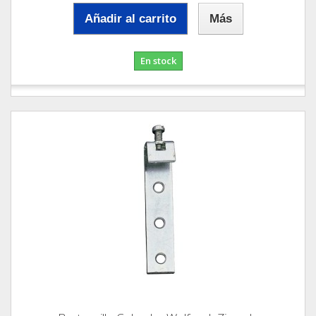
Añadir al carrito
Más
En stock