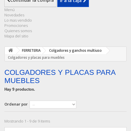
Continuar la compra
Ir a la caja
Menú
Novedades
Lo mas vendido
Promociones
Quienes somos
Mapa del sitio
FERRETERIA
Colgadores y ganchos multiuso
Colgadores y placas para muebles
COLGADORES Y PLACAS PARA
MUEBLES
Hay 9 productos.
Ordenar por
Mostrando 1 - 9 de 9 items