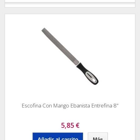
Escofina Con Mango Ebanista Entrefina 8"
5,85 €
Añadir al carrito
Más