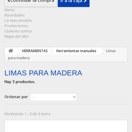
Continuar la compra
Ir a la caja
Menú
Novedades
Lo mas vendido
Promociones
Quienes somos
Mapa del sitio
HERRAMIENTAS
Herramientas manuales
Limas
para madera
LIMAS PARA MADERA
Hay 3 productos.
Ordenar por
Mostrando 1 - 3 de 3 items