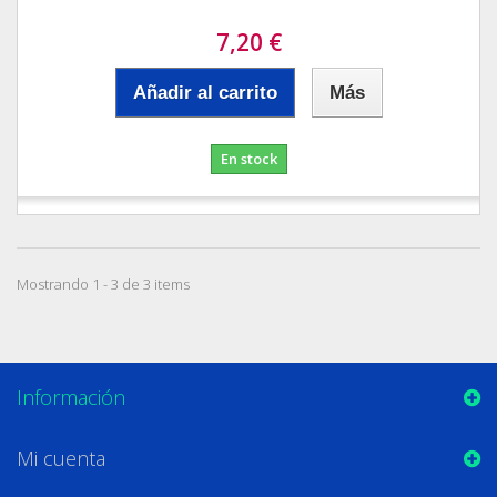
7,20 €
Añadir al carrito
Más
En stock
Mostrando 1 - 3 de 3 items
Información
Mi cuenta