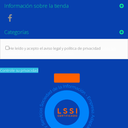
Información sobre la tienda
Categorías
He leído y acepto el aviso legal y política de privacidad
(Leer las
condiciones sobre protección de datos)
Controle su privacidad