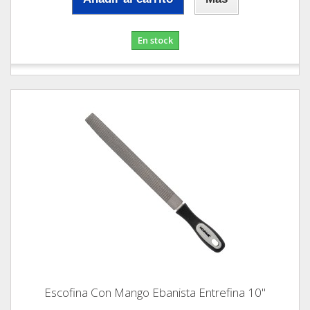
En stock
Escofina Con Mango Ebanista Entrefina 10"