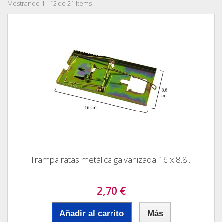
Mostrando 1 - 12 de 21 items
Trampa ratas metálica galvanizada 16 x 8.8...
2,70 €
Añadir al carrito
Más