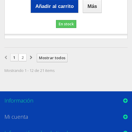
Añadir al carrito
Más
En stock
1
2
Mostrar todos
Mostrando 1 - 12 de 21 items
Información
Mi cuenta