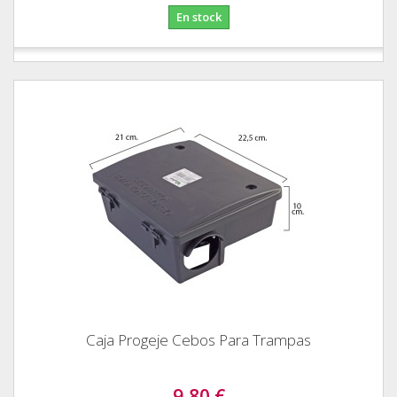
En stock
Caja Progeje Cebos Para Trampas
9,80 €