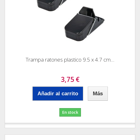
Trampa ratones plastico 9.5 x 4.7 cm....
3,75 €
Añadir al carrito
Más
En stock