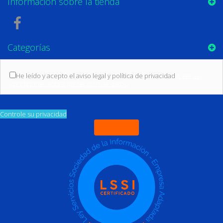
Información sobre la tienda
Categorías
He leído y acepto el aviso legal y política de privacidad
(Leer las
condiciones sobre protección de datos)
Controle su privacidad