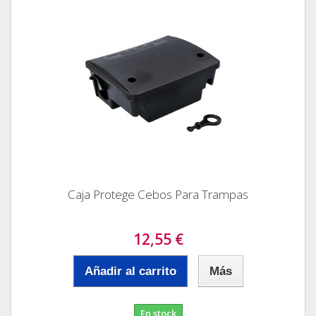
Caja Protege Cebos Para Trampas
12,55 €
Añadir al carrito
Más
En stock