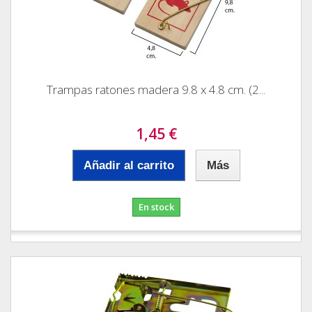
Trampas ratones madera 9.8 x 4.8 cm. (2...
1,45 €
Añadir al carrito
Más
En stock