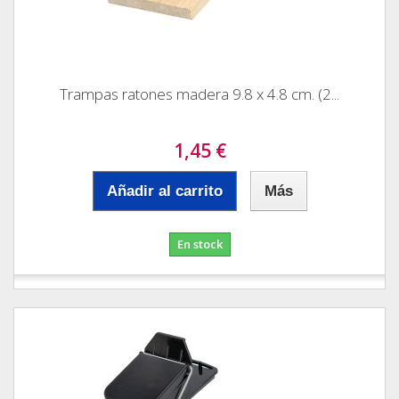
Trampas ratones madera 9.8 x 4.8 cm. (2...
1,45 €
Añadir al carrito
Más
En stock