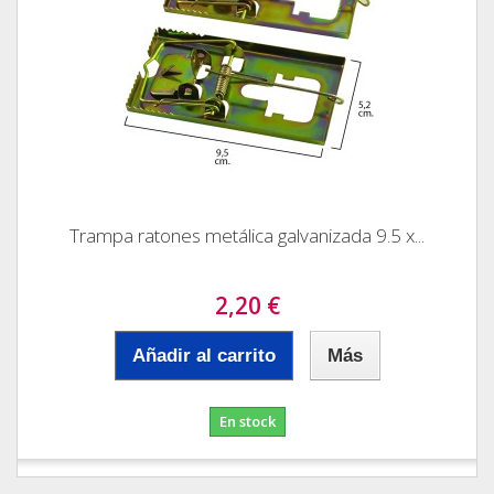
Trampa ratones metálica galvanizada 9.5 x...
2,20 €
Añadir al carrito
Más
En stock