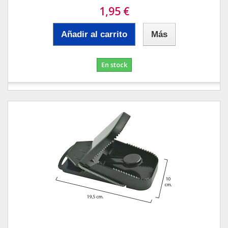
1,95 €
Añadir al carrito
Más
En stock