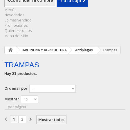
Continuar la compra
Ir a la caja
Menú
Novedades
Lo mas vendido
Promociones
Quienes somos
Mapa del sitio
JARDINERIA Y AGRICULTURA
Antiplagas
Trampas
TRAMPAS
Hay 21 productos.
Ordenar por
Mostrar
por página
1
2
Mostrar todos