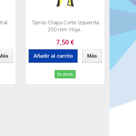
tral
Tijeras Chapa Corte Izquierda
250 mm. Hoja...
7,50 €
Más
Añadir al carrito
Más
En stock