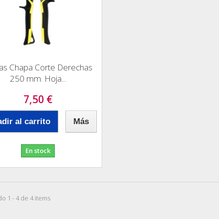
ras Chapa Corte Derechas
250 mm. Hoja...
7,50 €
dir al carrito
Más
En stock
o 1 - 4 de 4 items