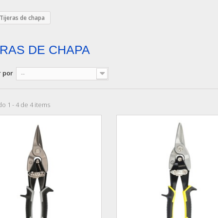
Tijeras de chapa
ERAS DE CHAPA
 por
--
o 1 - 4 de 4 items