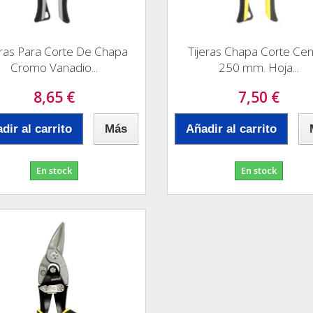
eras Para Corte De Chapa
Tijeras Chapa Corte Cen
Cromo Vanadio...
250 mm. Hoja...
8,65 €
7,50 €
dir al carrito
Más
Añadir al carrito
En stock
En stock