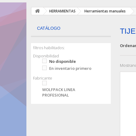
HERRAMIENTAS
Herramientas manuales
CATÁLOGO
TIJ
Ordenar
filtros habilitados:
Disponibilidad
No disponible
Mostrand
En inventario primero
Fabricante
WOLFPACK LINEA
PROFESIONAL