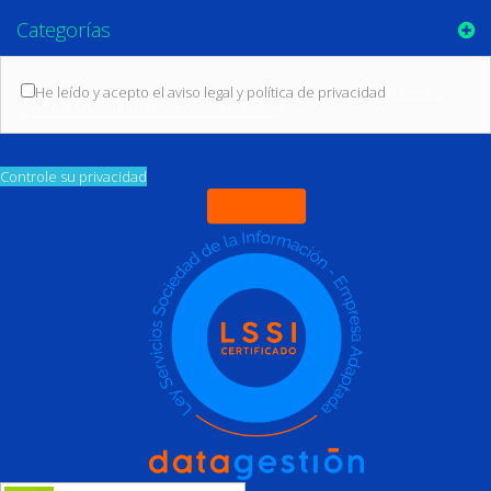
Categorías
He leído y acepto el aviso legal y política de privacidad
(Leer las
condiciones sobre protección de datos)
Controle su privacidad