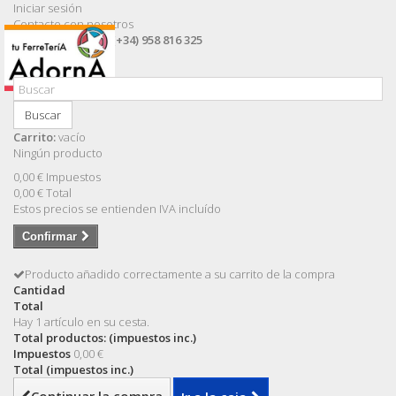
Iniciar sesión
Contacte con nosotros
Llámanos ahora:
(+34) 958 816 325
Buscar
Carrito:
vacío
Ningún producto
0,00 €
Impuestos
0,00 €
Total
Estos precios se entienden IVA incluído
Confirmar
Producto añadido correctamente a su carrito de la compra
Cantidad
Total
Hay 1 artículo en su cesta.
Total productos: (impuestos inc.)
Impuestos
0,00 €
Total (impuestos inc.)