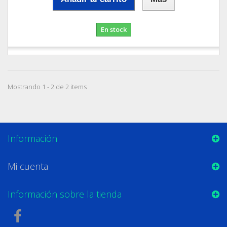
En stock
Mostrando 1 - 2 de 2 items
Información
Mi cuenta
Información sobre la tienda