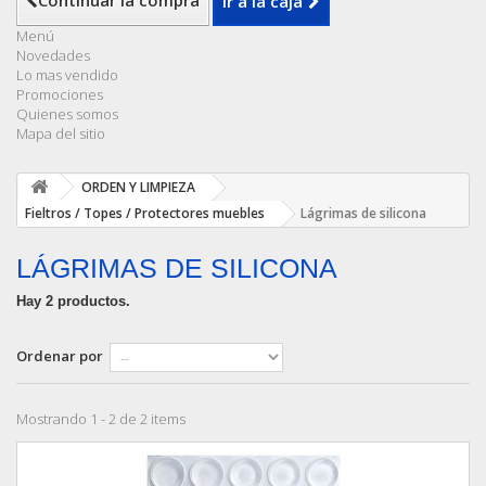
Continuar la compra
Ir a la caja
Menú
Novedades
Lo mas vendido
Promociones
Quienes somos
Mapa del sitio
ORDEN Y LIMPIEZA
Fieltros / Topes / Protectores muebles
Lágrimas de silicona
LÁGRIMAS DE SILICONA
Hay 2 productos.
Ordenar por
Mostrando 1 - 2 de 2 items