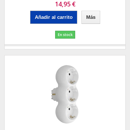
14,95 €
Añadir al carrito
Más
En stock