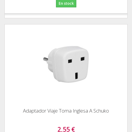
En stock
Adaptador Viaje Toma Inglesa A Schuko
2,55 €