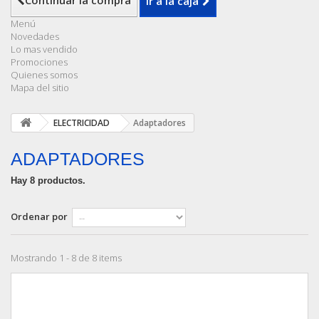
Continuar la compra
Ir a la caja
Menú
Novedades
Lo mas vendido
Promociones
Quienes somos
Mapa del sitio
ELECTRICIDAD
Adaptadores
ADAPTADORES
Hay 8 productos.
Ordenar por
Mostrando 1 - 8 de 8 items