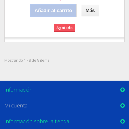
Añadir al carrito
Más
Agotado
Mostrando 1 - 8 de 8 items
Información
Mi cuenta
Información sobre la tienda