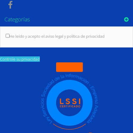
Categorías
He leído y acepto el aviso legal y política de privacidad
(Leer las
condiciones sobre protección de datos)
Controle su privacidad