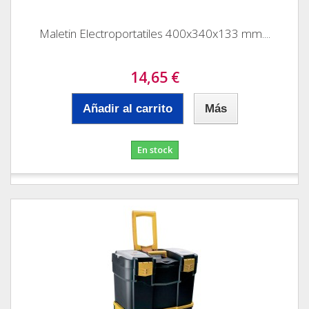
Maletin Electroportatiles 400x340x133 mm....
14,65 €
Añadir al carrito
Más
En stock