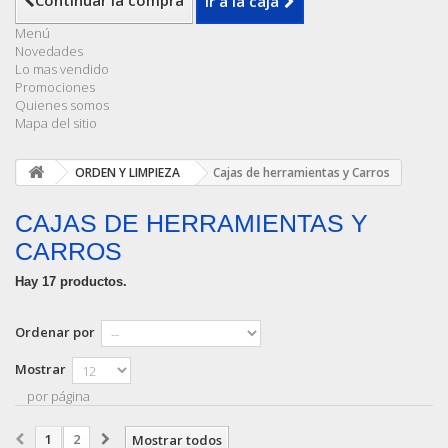
Continuar la compra
Ir a la caja
Menú
Novedades
Lo mas vendido
Promociones
Quienes somos
Mapa del sitio
ORDEN Y LIMPIEZA
Cajas de herramientas y Carros
CAJAS DE HERRAMIENTAS Y
CARROS
Hay 17 productos.
Ordenar por
Mostrar
por página
1
2
Mostrar todos