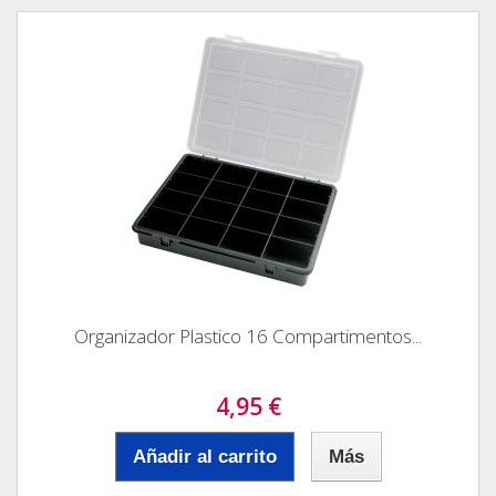
Organizador Plastico 16 Compartimentos...
4,95 €
Añadir al carrito
Más