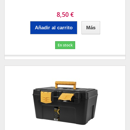
8,50 €
Añadir al carrito
Más
En stock