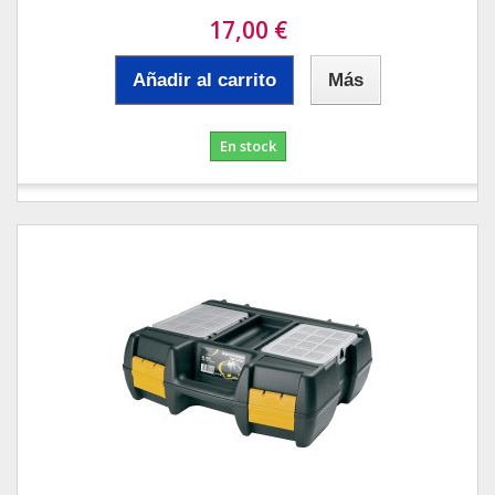
17,00 €
Añadir al carrito
Más
En stock