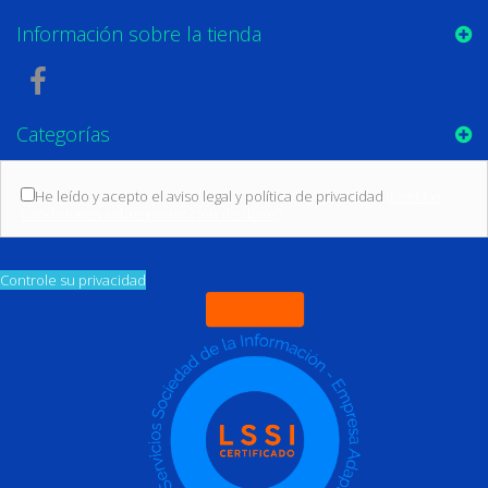
Información sobre la tienda
Categorías
He leído y acepto el aviso legal y política de privacidad
(Leer las
condiciones sobre protección de datos)
Controle su privacidad