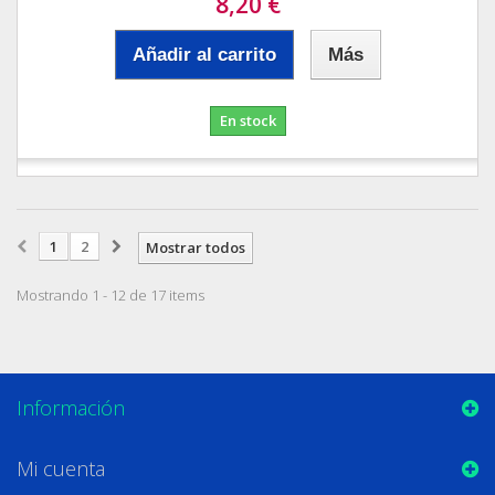
8,20 €
Añadir al carrito
Más
En stock
1
2
Mostrar todos
Mostrando 1 - 12 de 17 items
Información
Mi cuenta