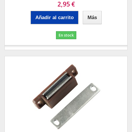
2,95 €
Añadir al carrito
Más
En stock