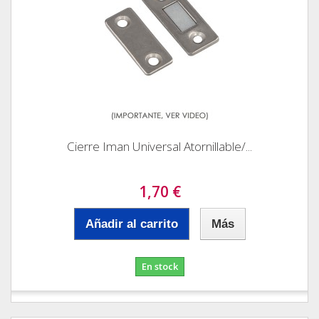
Cierre Iman Universal Atornillable/...
1,70 €
Añadir al carrito
Más
En stock