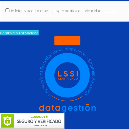
He leído y acepto el aviso legal y política de privacidad
(Leer las
condiciones sobre protección de datos)
Controle su privacidad