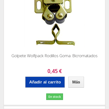
Golpete Wolfpack Rodillos Goma. Bicromatados
0,45 €
Añadir al carrito
Más
En stock