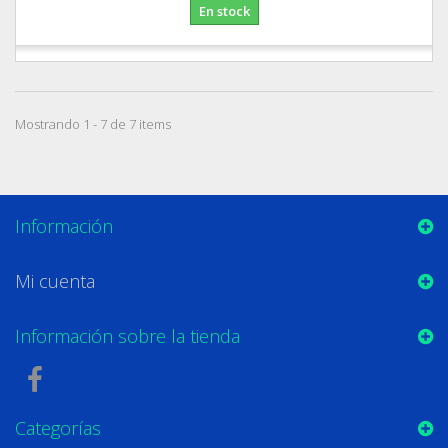
En stock
Mostrando 1 - 7 de 7 items
Información
Mi cuenta
Información sobre la tienda
Categorías