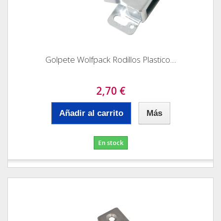
Golpete Wolfpack Rodillos Plastico....
2,70 €
Añadir al carrito
Más
En stock