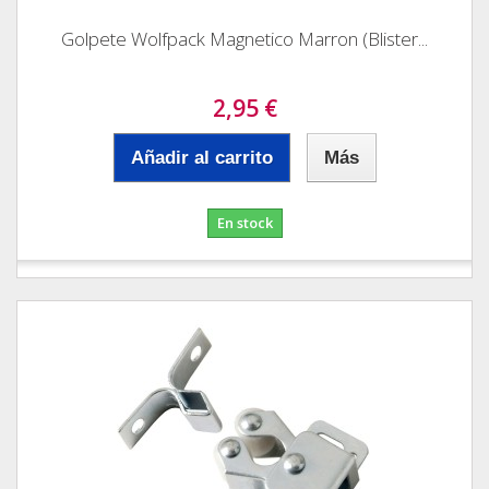
Golpete Wolfpack Magnetico Marron (Blister...
2,95 €
Añadir al carrito
Más
En stock