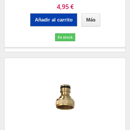
4,95 €
Añadir al carrito
Más
En stock