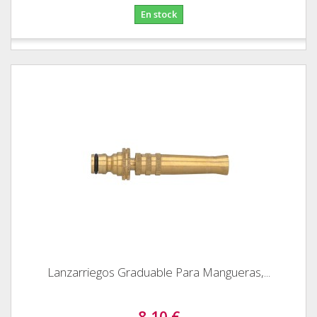
En stock
Lanzarriegos Graduable Para Mangueras,...
8,10 €