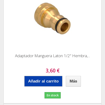
Adaptador Manguera Laton 1/2" Hembra,...
3,60 €
Añadir al carrito
Más
En stock