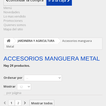
Continuar la compra
Ir a la caja
Menú
Novedades
Lo mas vendido
Promociones
Quienes somos
Mapa del sitio
JARDINERIA Y AGRICULTURA
Accesorios manguera
Metal
ACCESORIOS MANGUERA METAL
Hay 24 productos.
Ordenar por
Mostrar
por página
1
2
Mostrar todos