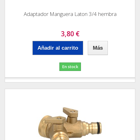
Adaptador Manguera Laton 3/4 hembra
3,80 €
Añadir al carrito
Más
En stock