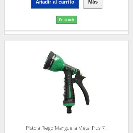
Añadir al carrito
Más
En stock
Pistola Riego Manguera Metal Plus 7...