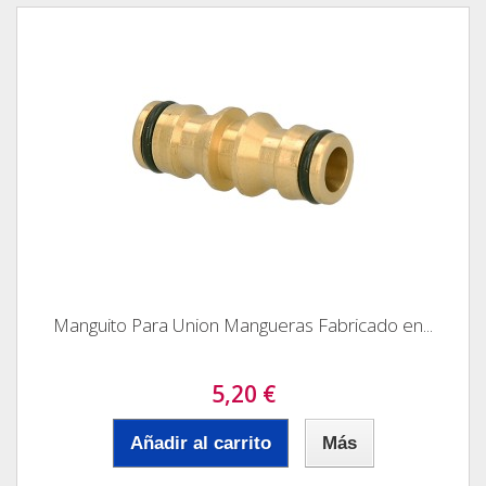
Manguito Para Union Mangueras Fabricado en...
5,20 €
Añadir al carrito
Más