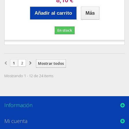
Añadir al carrito
Más
En stock
1
2
Mostrar todos
Mostrando 1 - 12 de 24 items
Información
Mi cuenta