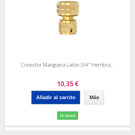
Conector Manguera Laton 3/4" Hembra,...
10,35 €
Añadir al carrito
Más
En stock