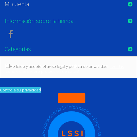
Mi cuenta
Información sobre la tienda
Categorías
He leído y acepto el aviso legal y política de privacidad
(Leer las
condiciones sobre protección de datos)
Controle su privacidad