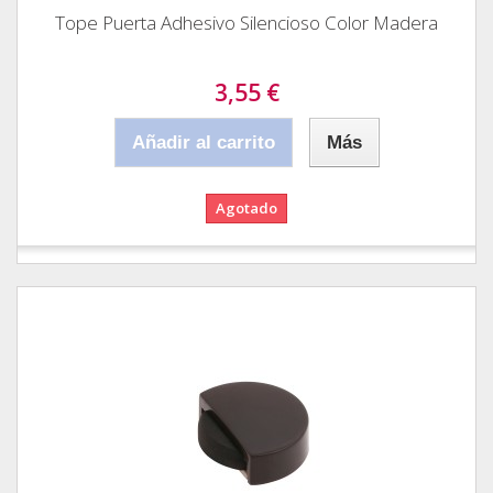
Tope Puerta Adhesivo Silencioso Color Madera
3,55 €
Añadir al carrito
Más
Agotado