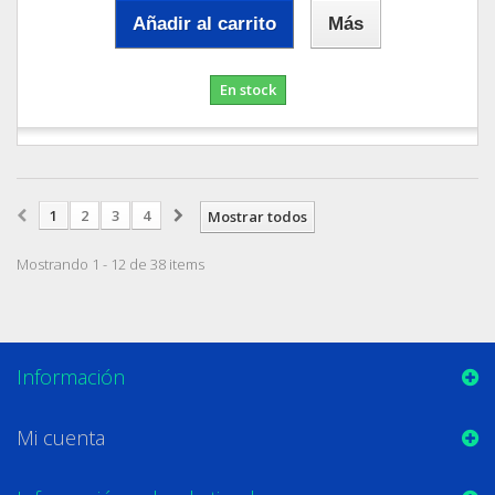
Añadir al carrito
Más
En stock
1
2
3
4
Mostrar todos
Mostrando 1 - 12 de 38 items
Información
Mi cuenta