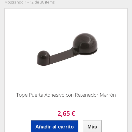
Mostrando 1 - 12 de 38 items
Tope Puerta Adhesivo con Retenedor Marrón
2,65 €
Añadir al carrito
Más