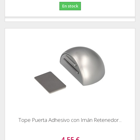
En stock
Tope Puerta Adhesivo con Imán Retenedor...
4,55 €