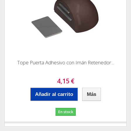
Tope Puerta Adhesivo con Imán Retenedor...
4,15 €
Añadir al carrito
Más
En stock