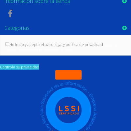
Información sobre la tienda
Categorías
He leído y acepto el aviso legal y política de privacidad
(Leer las
condiciones sobre protección de datos)
Controle su privacidad