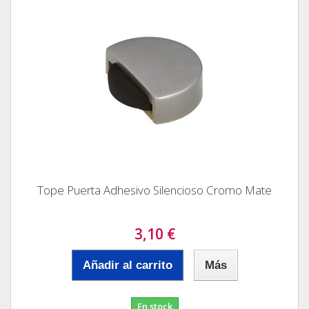
Tope Puerta Adhesivo Silencioso Cromo Mate
3,10 €
Añadir al carrito
Más
En stock