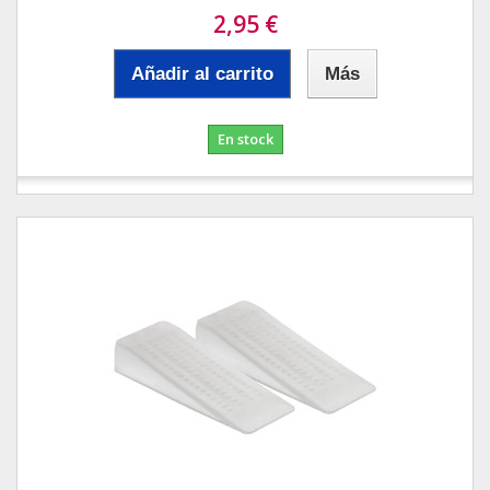
2,95 €
Añadir al carrito
Más
En stock