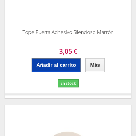
Tope Puerta Adhesivo Silencioso Marrón
3,05 €
Añadir al carrito
Más
En stock