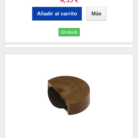
Añadir al carrito
Más
En stock