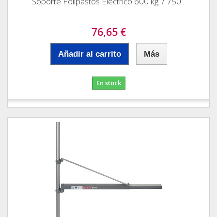
Soporte Polipastos Electrico 600 kg. / 750...
76,65 €
Añadir al carrito
Más
En stock