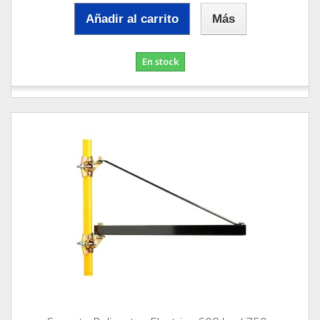
Añadir al carrito
Más
En stock