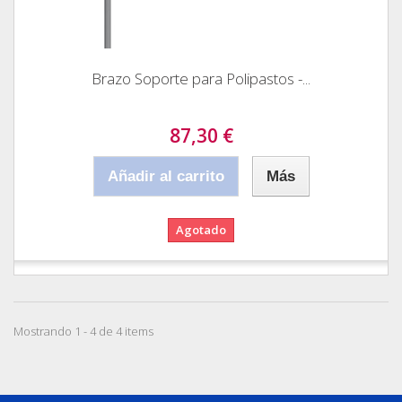
Brazo Soporte para Polipastos -...
87,30 €
Añadir al carrito
Más
Agotado
Mostrando 1 - 4 de 4 items