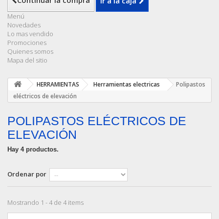
Continuar la compra
Ir a la caja
Menú
Novedades
Lo mas vendido
Promociones
Quienes somos
Mapa del sitio
HERRAMIENTAS
Herramientas electricas
Polipastos
eléctricos de elevación
POLIPASTOS ELÉCTRICOS DE
ELEVACIÓN
Hay 4 productos.
Ordenar por
Mostrando 1 - 4 de 4 items