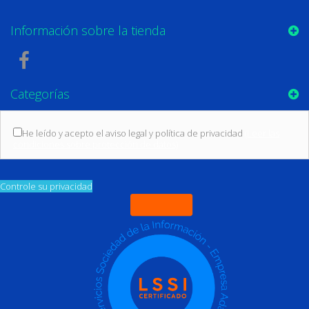
Información sobre la tienda
Categorías
He leído y acepto el aviso legal y política de privacidad
(Leer las
condiciones sobre protección de datos)
Controle su privacidad