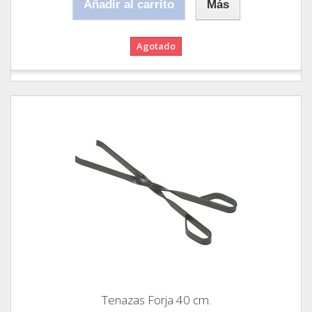
Añadir al carrito
Más
Agotado
Tenazas Forja 40 cm.