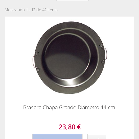
Mostrando 1 - 12 de 42 items
Brasero Chapa Grande Diámetro 44 cm.
23,80 €