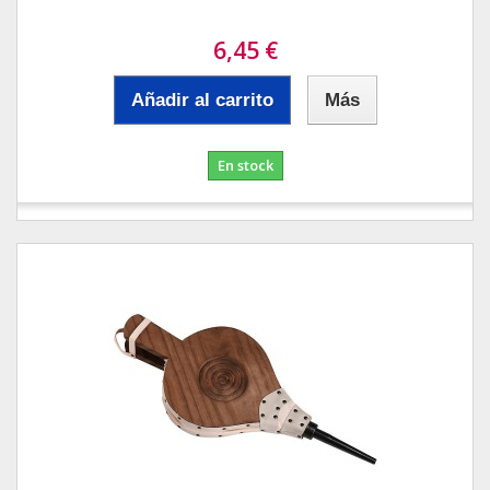
6,45 €
Añadir al carrito
Más
En stock