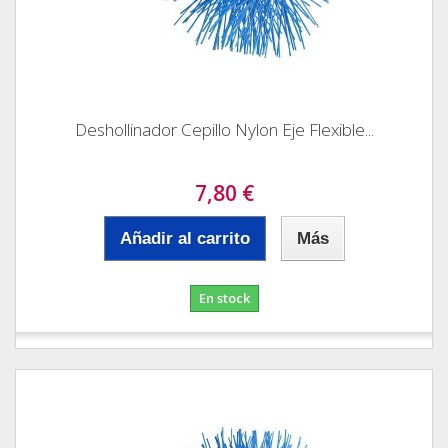
Deshollinador Cepillo Nylon Eje Flexible...
7,80 €
Añadir al carrito
Más
En stock