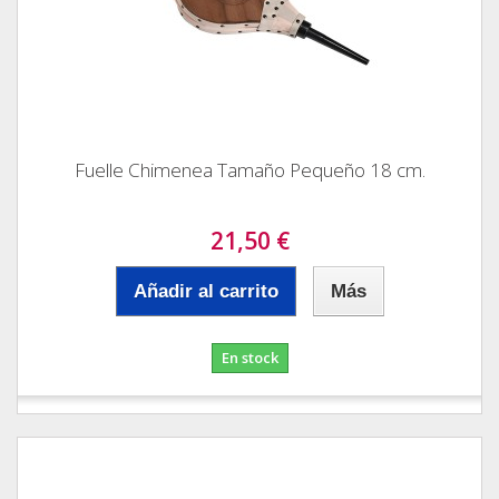
Fuelle Chimenea Tamaño Pequeño 18 cm.
21,50 €
Añadir al carrito
Más
En stock