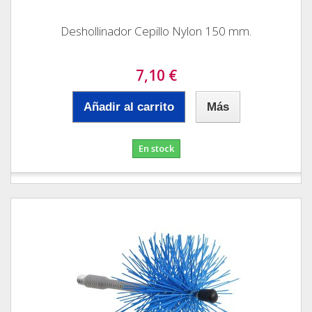
Deshollinador Cepillo Nylon 150 mm.
7,10 €
Añadir al carrito
Más
En stock