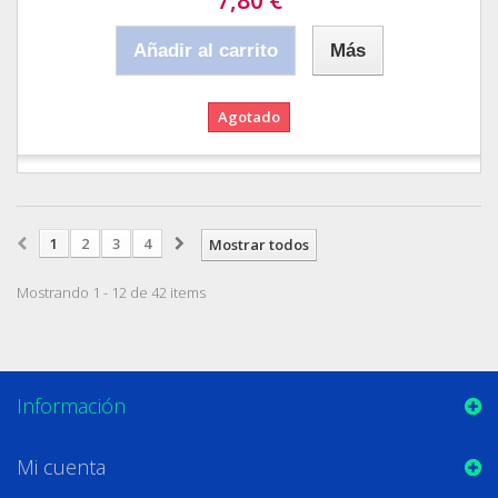
Añadir al carrito
Más
Agotado
1
2
3
4
Mostrar todos
Mostrando 1 - 12 de 42 items
Información
Mi cuenta