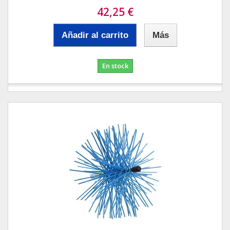
42,25 €
Añadir al carrito
Más
En stock