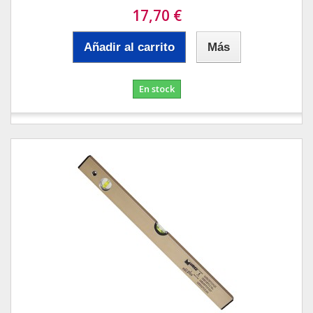
17,70 €
Añadir al carrito
Más
En stock