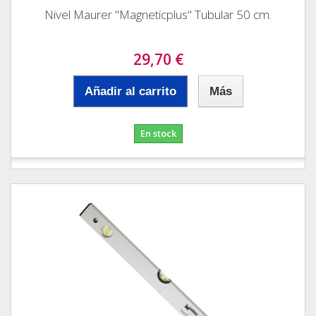
Nivel Maurer "Magneticplus" Tubular 50 cm.
29,70 €
Añadir al carrito
Más
En stock