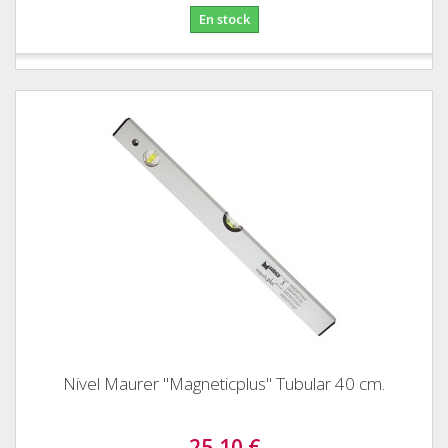
En stock
Nivel Maurer "Magneticplus" Tubular 40 cm.
25,10 €