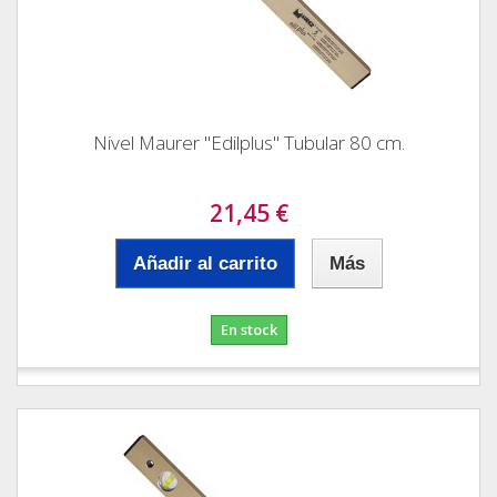
Nivel Maurer "Edilplus" Tubular 80 cm.
21,45 €
Añadir al carrito
Más
En stock