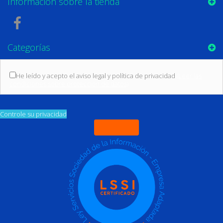
Información sobre la tienda
Categorías
He leído y acepto el aviso legal y política de privacidad
(Leer las
condiciones sobre protección de datos)
Controle su privacidad