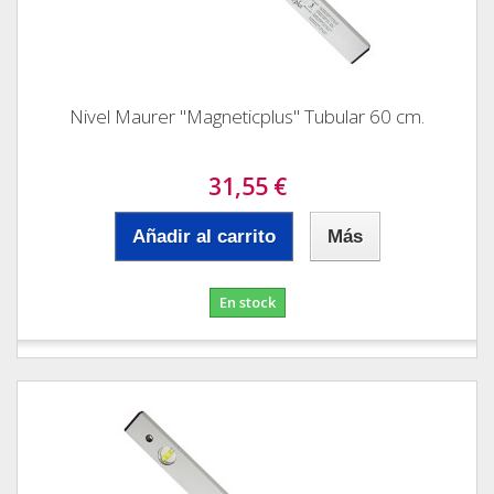
Nivel Maurer "Magneticplus" Tubular 60 cm.
31,55 €
Añadir al carrito
Más
En stock