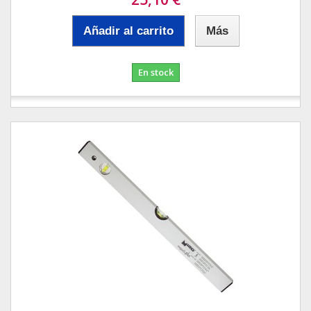
Añadir al carrito
Más
En stock