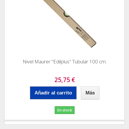
Nivel Maurer "Edilplus" Tubular 100 cm.
25,75 €
Añadir al carrito
Más
En stock