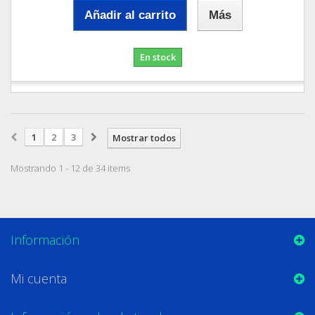
Añadir al carrito
Más
En stock
1
2
3
Mostrar todos
Mostrando 1 - 12 de 34 items
Información
Mi cuenta