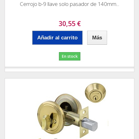
Cerrojo b-9 llave solo pasador de 140mm...
30,55 €
Añadir al carrito
Más
En stock