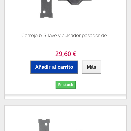
Cerrojo b-5 llave y pulsador pasador de...
29,60 €
Añadir al carrito
Más
En stock