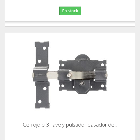
En stock
Cerrojo b-3 llave y pulsador pasador de...