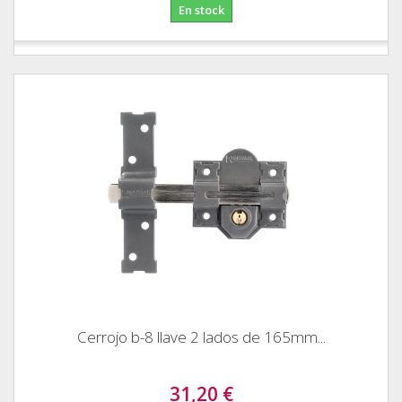
En stock
Cerrojo b-8 llave 2 lados de 165mm...
31,20 €