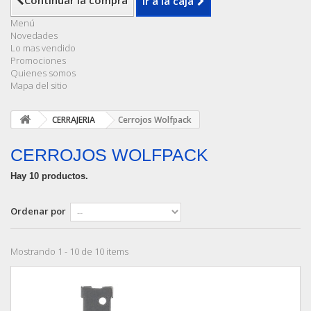
Continuar la compra
Ir a la caja
Menú
Novedades
Lo mas vendido
Promociones
Quienes somos
Mapa del sitio
CERRAJERIA
Cerrojos Wolfpack
CERROJOS WOLFPACK
Hay 10 productos.
Ordenar por
Mostrando 1 - 10 de 10 items