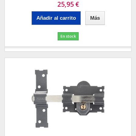
25,95 €
Añadir al carrito
Más
En stock