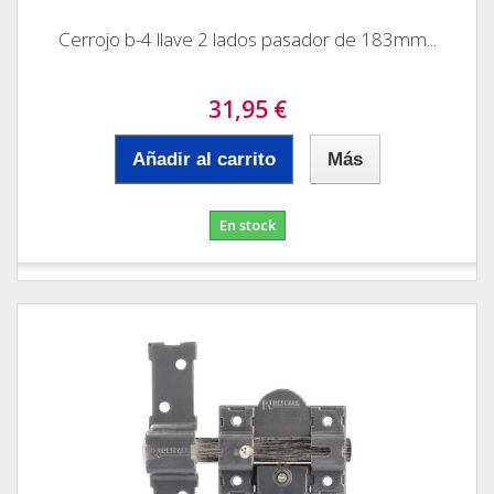
Cerrojo b-4 llave 2 lados pasador de 183mm...
31,95 €
Añadir al carrito
Más
En stock