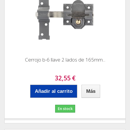
Cerrojo b-6 llave 2 lados de 165mm...
32,55 €
Añadir al carrito
Más
En stock