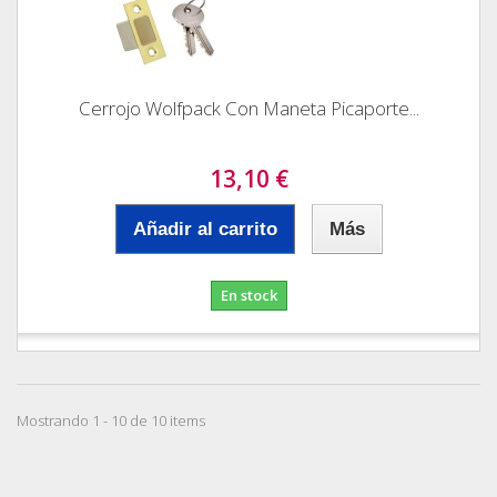
Cerrojo Wolfpack Con Maneta Picaporte...
13,10 €
Añadir al carrito
Más
En stock
Mostrando 1 - 10 de 10 items