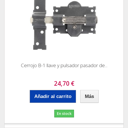
Cerrojo B-1 llave y pulsador pasador de...
24,70 €
Añadir al carrito
Más
En stock