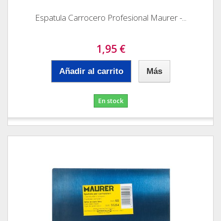
Espatula Carrocero Profesional Maurer -...
1,95 €
Añadir al carrito
Más
En stock