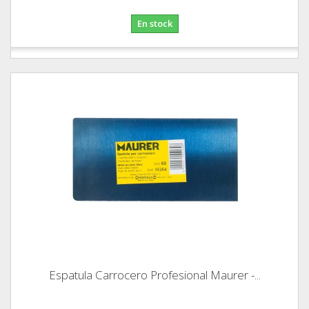
En stock
Espatula Carrocero Profesional Maurer -...