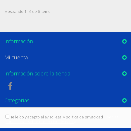
Mostrando 1 - 6 de 6 items
Información
Mi cuenta
Información sobre la tienda
Categorías
He leído y acepto el aviso legal y política de privacidad
(Leer las
condiciones sobre protección de datos)