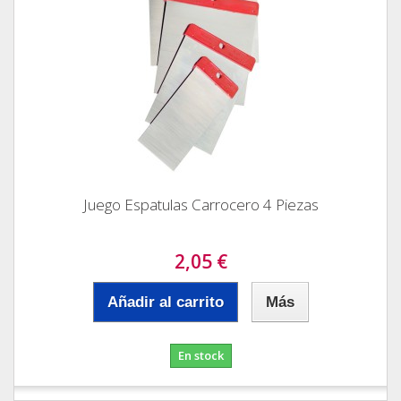
Juego Espatulas Carrocero 4 Piezas
2,05 €
Añadir al carrito
Más
En stock