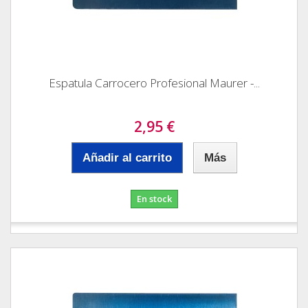
Espatula Carrocero Profesional Maurer -...
2,95 €
Añadir al carrito
Más
En stock