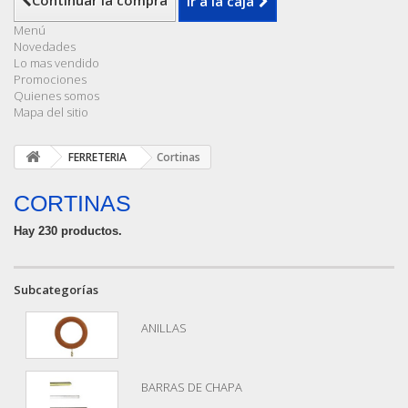
Continuar la compra
Ir a la caja
Menú
Novedades
Lo mas vendido
Promociones
Quienes somos
Mapa del sitio
FERRETERIA
Cortinas
CORTINAS
Hay 230 productos.
Subcategorías
ANILLAS
BARRAS DE CHAPA