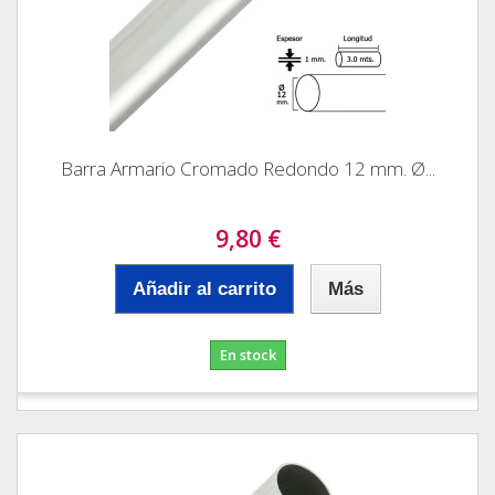
Barra Armario Cromado Redondo 12 mm. Ø...
9,80 €
Añadir al carrito
Más
En stock