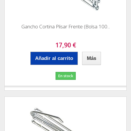
Gancho Cortina Plisar Frente (Bolsa 100...
17,90 €
Añadir al carrito
Más
En stock