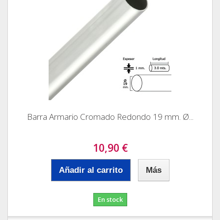
Barra Armario Cromado Redondo 19 mm. Ø...
10,90 €
Añadir al carrito
Más
En stock