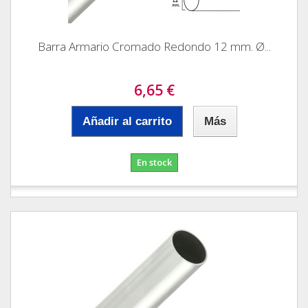
Barra Armario Cromado Redondo 12 mm. Ø...
6,65 €
Añadir al carrito
Más
En stock