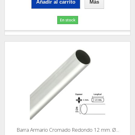
Añadir al carrito
Más
En stock
Barra Armario Cromado Redondo 12 mm. Ø...