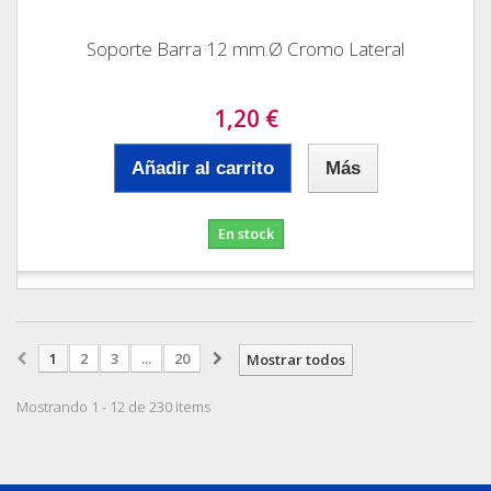
Soporte Barra 12 mm.Ø Cromo Lateral
1,20 €
Añadir al carrito
Más
En stock
1
2
3
...
20
Mostrar todos
Mostrando 1 - 12 de 230 items