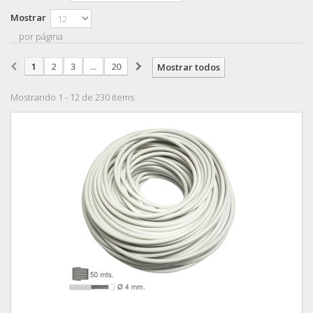
Mostrar
por página
1
2
3
...
20
Mostrar todos
Mostrando 1 - 12 de 230 items