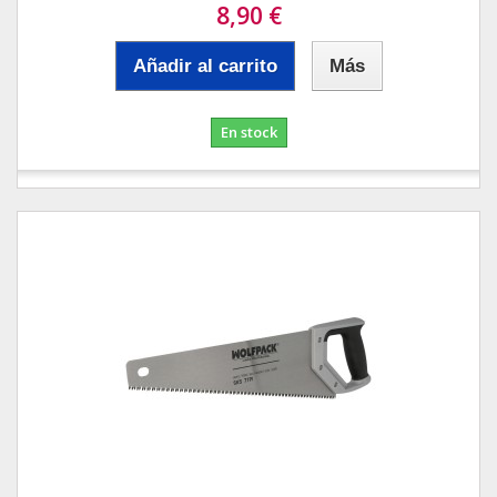
8,90 €
Añadir al carrito
Más
En stock