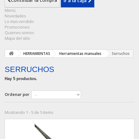
Continuar la compra
Ir a la caja
Menú
Novedades
Lo mas vendido
Promociones
Quienes somos
Mapa del sitio
HERRAMIENTAS
Herramientas manuales
Serruchos
SERRUCHOS
Hay 5 productos.
Ordenar por
Mostrando 1 - 5 de 5 items