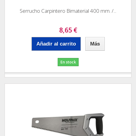
Serrucho Carpintero Bimaterial 400 mm. /...
8,65 €
Añadir al carrito
Más
En stock