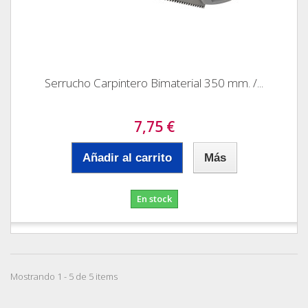
Serrucho Carpintero Bimaterial 350 mm. /...
7,75 €
Añadir al carrito
Más
En stock
Mostrando 1 - 5 de 5 items