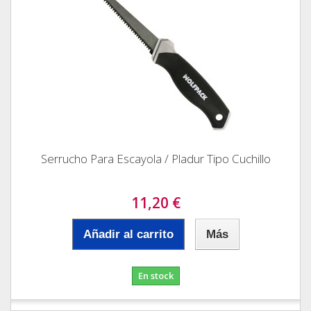
Serrucho Para Escayola / Pladur Tipo Cuchillo
11,20 €
Añadir al carrito
Más
En stock