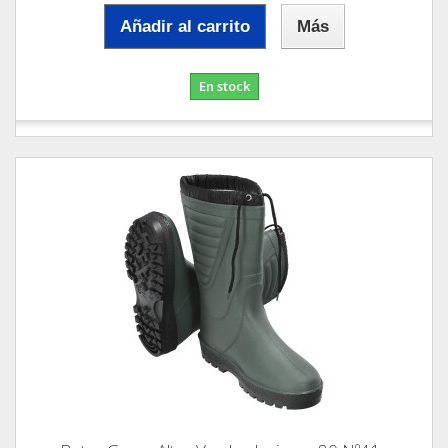
Añadir al carrito
Más
En stock