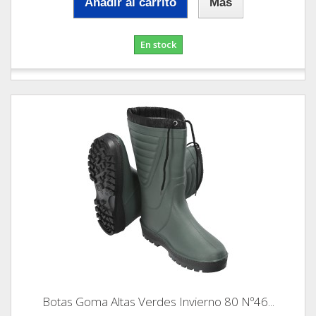
Añadir al carrito
Más
En stock
Botas Goma Altas Verdes Invierno 80 Nº46...