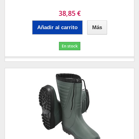
38,85 €
Añadir al carrito
Más
En stock