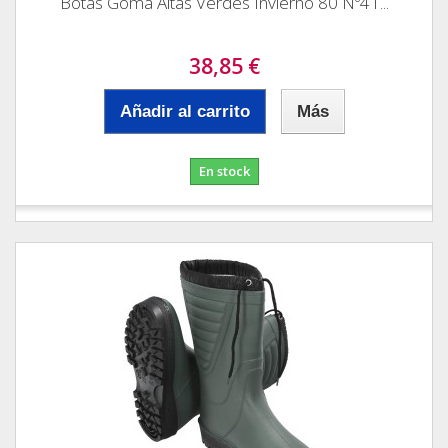
Botas Goma Altas Verdes Invierno 80 Nº41...
38,85 €
Añadir al carrito
Más
En stock