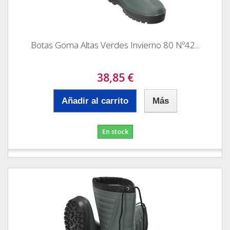
Botas Goma Altas Verdes Invierno 80 Nº42...
38,85 €
Añadir al carrito
Más
En stock