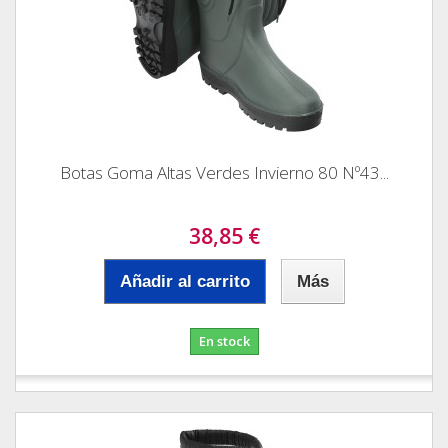
Botas Goma Altas Verdes Invierno 80 Nº43...
38,85 €
Añadir al carrito
Más
En stock