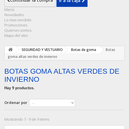
Continuar la compra
Ir a la caja
Menú
Novedades
Lo mas vendido
Promociones
Quienes somos
Mapa del sitio
SEGURIDAD Y VESTUARIO
Botas de goma
Botas
goma altas verdes de invierno
BOTAS GOMA ALTAS VERDES DE
INVIERNO
Hay 9 productos.
Ordenar por
Mostrando 1 - 9 de 9 items