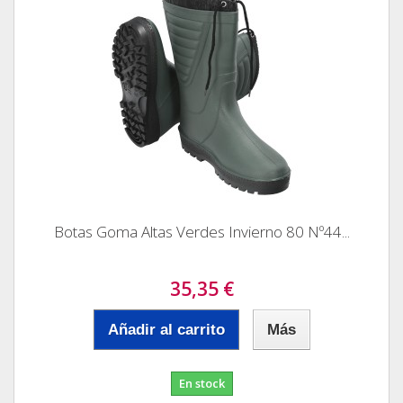
Botas Goma Altas Verdes Invierno 80 Nº44...
35,35 €
Añadir al carrito
Más
En stock