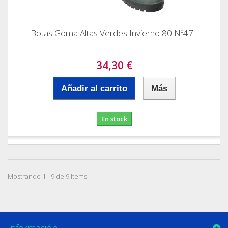
Botas Goma Altas Verdes Invierno 80 Nº47...
34,30 €
Añadir al carrito
Más
En stock
Mostrando 1 - 9 de 9 items
Información