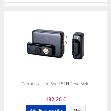
Cerradura Iseo Serie 52N Reversible
132,20 €
Añadir al carrito
Más