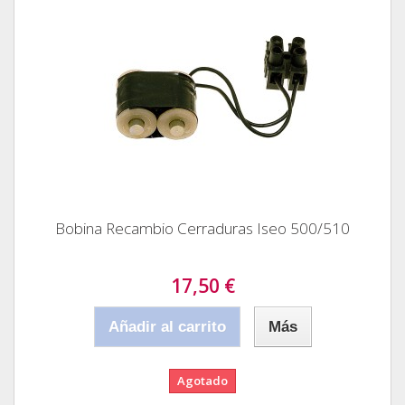
Bobina Recambio Cerraduras Iseo 500/510
17,50 €
Añadir al carrito
Más
Agotado