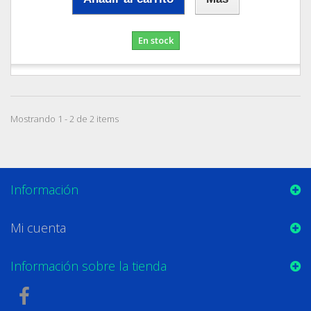
En stock
Mostrando 1 - 2 de 2 items
Información
Mi cuenta
Información sobre la tienda