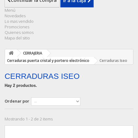
Continuar la compra
Ir a la caja
Menú
Novedades
Lo mas vendido
Promociones
Quienes somos
Mapa del sitio
CERRAJERIA
Cerraduras puerta cristal y portero electrónico
Cerraduras Iseo
CERRADURAS ISEO
Hay 2 productos.
Ordenar por
Mostrando 1 - 2 de 2 items