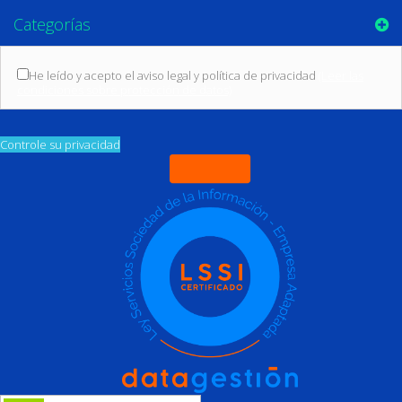
Categorías
He leído y acepto el aviso legal y política de privacidad
(Leer las
condiciones sobre protección de datos)
Controle su privacidad