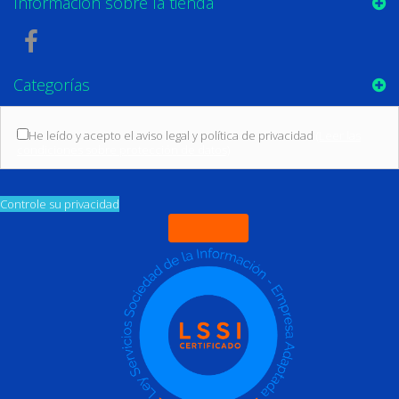
Información sobre la tienda
Categorías
He leído y acepto el aviso legal y política de privacidad
(Leer las
condiciones sobre protección de datos)
Controle su privacidad