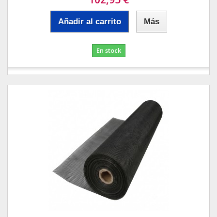
Añadir al carrito
Más
En stock