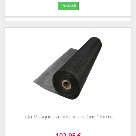
En stock
Tela Mosquitera Fibra Vidrio Gris 18x16...
102,95 €