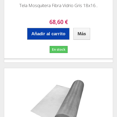
Tela Mosquitera Fibra Vidrio Gris 18x16...
68,60 €
Añadir al carrito
Más
En stock