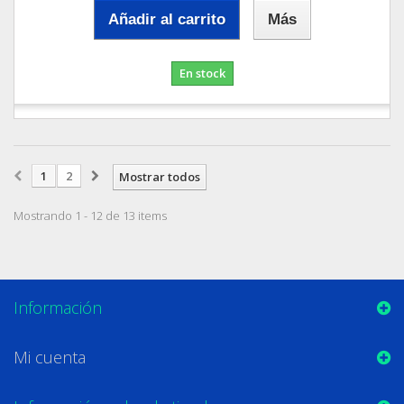
Añadir al carrito
Más
En stock
1
2
Mostrar todos
Mostrando 1 - 12 de 13 items
Información
Mi cuenta