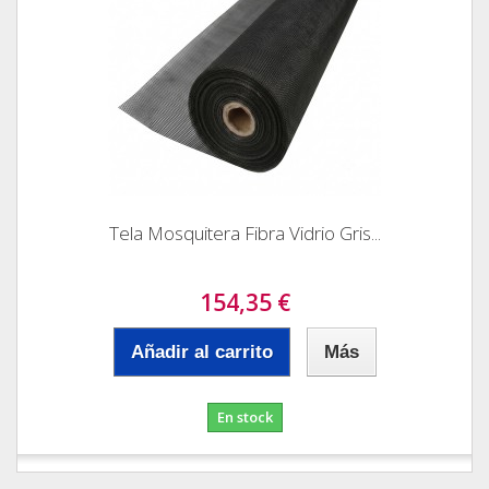
Tela Mosquitera Fibra Vidrio Gris...
154,35 €
Añadir al carrito
Más
En stock