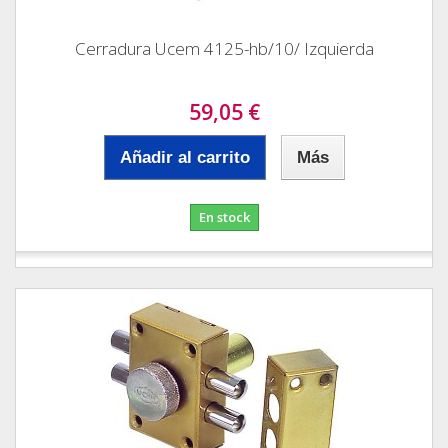
Cerradura Ucem 4125-hb/10/ Izquierda
59,05 €
Añadir al carrito
Más
En stock