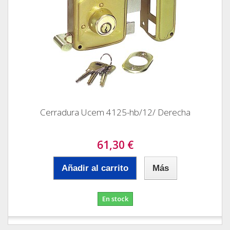
Cerradura Ucem 4125-hb/12/ Derecha
61,30 €
Añadir al carrito
Más
En stock