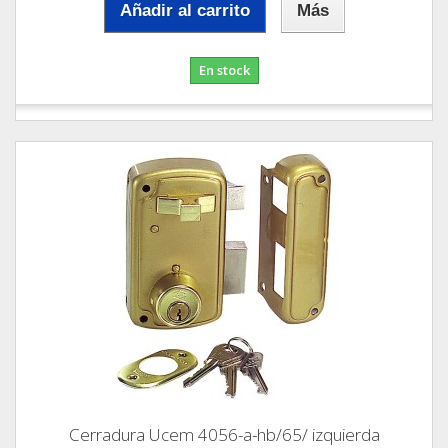
Añadir al carrito
Más
En stock
Cerradura Ucem 4056-a-hb/65/ izquierda