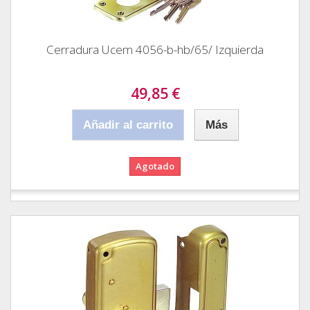
Cerradura Ucem 4056-b-hb/65/ Izquierda
49,85 €
Añadir al carrito
Más
Agotado