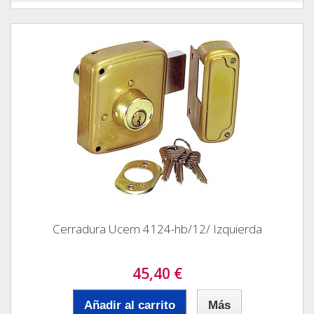
Cerradura Ucem 4124-hb/12/ Izquierda
45,40 €
Añadir al carrito
Más