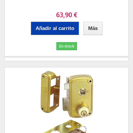
63,90 €
Añadir al carrito
Más
En stock