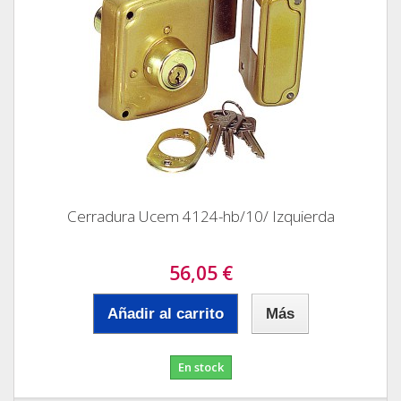
Cerradura Ucem 4124-hb/10/ Izquierda
56,05 €
Añadir al carrito
Más
En stock