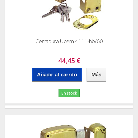
Cerradura Ucem 4111-hb/60
44,45 €
Añadir al carrito
Más
En stock