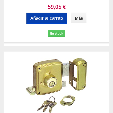
59,05 €
Añadir al carrito
Más
En stock