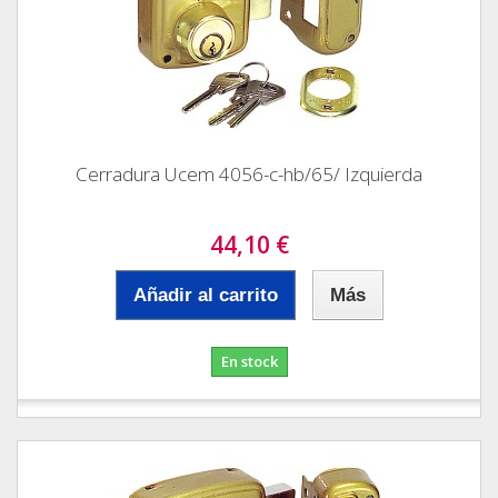
Cerradura Ucem 4056-c-hb/65/ Izquierda
44,10 €
Añadir al carrito
Más
En stock