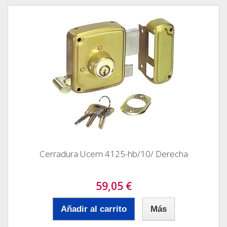
Cerradura Ucem 4125-hb/10/ Derecha
59,05 €
Añadir al carrito
Más