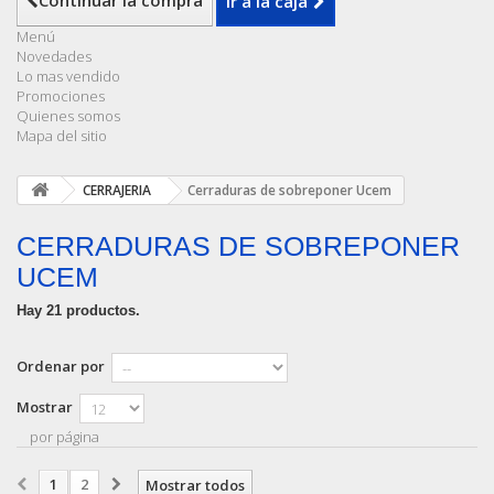
Continuar la compra
Ir a la caja
Menú
Novedades
Lo mas vendido
Promociones
Quienes somos
Mapa del sitio
CERRAJERIA
Cerraduras de sobreponer Ucem
CERRADURAS DE SOBREPONER
UCEM
Hay 21 productos.
Ordenar por
Mostrar
por página
1
2
Mostrar todos