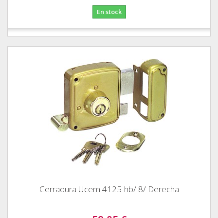
En stock
Cerradura Ucem 4125-hb/ 8/ Derecha