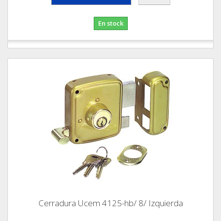
En stock
Cerradura Ucem 4125-hb/ 8/ Izquierda