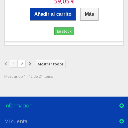
59,05 €
Añadir al carrito
Más
En stock
1
2
Mostrar todos
Mostrando 1 - 12 de 21 items
Información
Mi cuenta