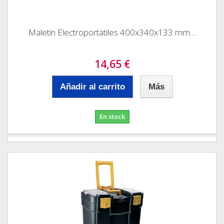
Maletin Electroportatiles 400x340x133 mm....
14,65 €
Añadir al carrito
Más
En stock