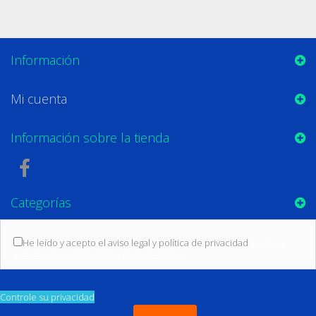
Información
Mi cuenta
Información sobre la tienda
Categorías
He leído y acepto el aviso legal y política de privacidad
(Leer las
condiciones sobre protección de datos)
Controle su privacidad