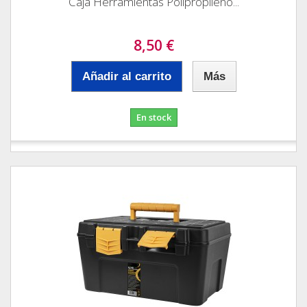
Caja Herramientas Polipropileno...
8,50 €
Añadir al carrito
Más
En stock