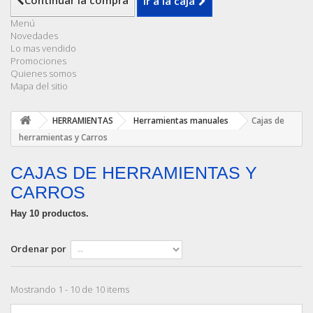
Continuar la compra
Ir a la caja
Menú
Novedades
Lo mas vendido
Promociones
Quienes somos
Mapa del sitio
HERRAMIENTAS
Herramientas manuales
Cajas de
herramientas y Carros
CAJAS DE HERRAMIENTAS Y
CARROS
Hay 10 productos.
Ordenar por
Mostrando 1 - 10 de 10 items