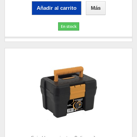
Añadir al carrito
Más
En stock