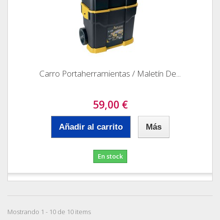
Carro Portaherramientas / Maletín De...
59,00 €
Añadir al carrito
Más
En stock
Mostrando 1 - 10 de 10 items