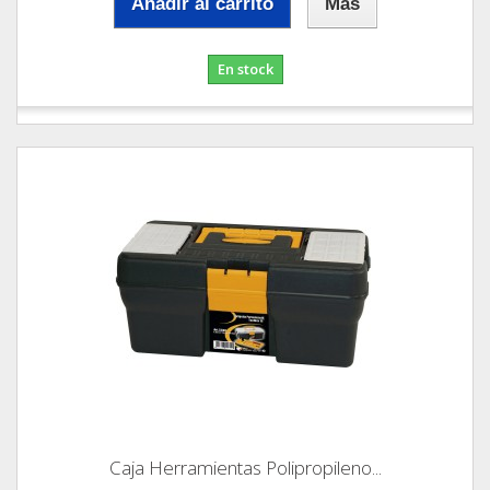
Añadir al carrito
Más
En stock
Caja Herramientas Polipropileno...