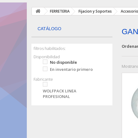
FERRETERIA
Fijacion y Soportes
Accesorio
CATÁLOGO
GAN
Ordenar
filtros habilitados:
Disponibilidad
No disponible
Mostrand
En inventario primero
Fabricante
WOLFPACK LINEA
PROFESIONAL