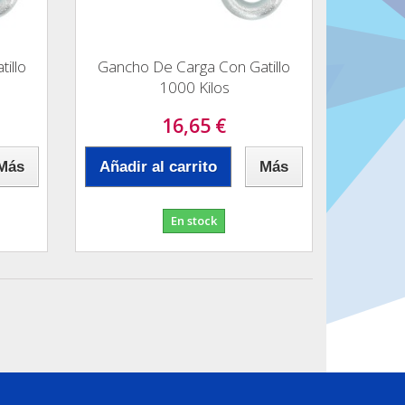
illo
Gancho De Carga Con Gatillo
1000 Kilos
16,65 €
Más
Añadir al carrito
Más
En stock