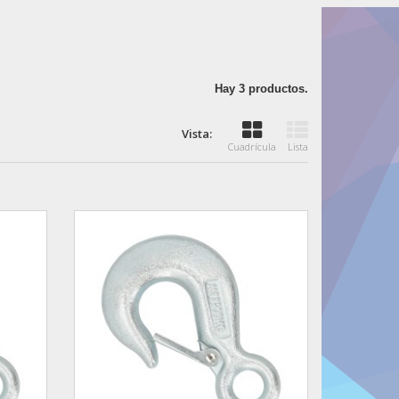
Hay 3 productos.
Vista:
Cuadrícula
Lista