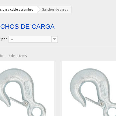
s para cable y alambre
Ganchos de carga
CHOS DE CARGA
 por
--
o 1 - 3 de 3 items