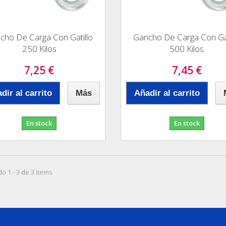
cho De Carga Con Gatillo
Gancho De Carga Con Gat
250 Kilos
500 Kilos
7,25 €
7,45 €
dir al carrito
Más
Añadir al carrito
En stock
En stock
o 1 - 3 de 3 items