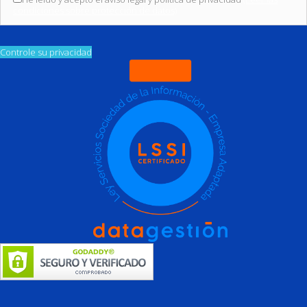
condiciones sobre protección de datos)
Controle su privacidad