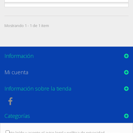
Mostrando 1 - 1 de 1 item
Información
Mi cuenta
Información sobre la tienda
Categorías
He leído y acepto el aviso legal y política de privacidad
(Leer las